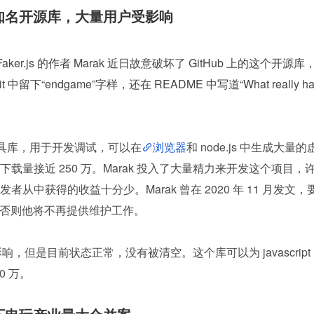
两个知名开源库，大量用户受影响
aker.js 的作者 Marak 近日故意破坏了 GitHub 上的这个开源库
下“endgame”字样，还在 README 中写道“What really h
.js 工具库，用于开发调试，可以在
浏览器
和 node.js 中生成大量的
量接近 250 万。Marak 投入了大量精力来开发这个项目，
中获得的收益十分少。Marak 曾在 2020 年 11 月发文，
费用，否则他将不再提供维护工作。
了影响，但是目前状态正常，没有被清空。这个库可以为 javascript 
0 万。