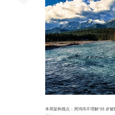
本周架构视点：周鸿祎不理解“35 岁被