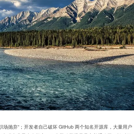
职场抛弃”；开发者自己破坏 GitHub 两个知名开源库，大量用户