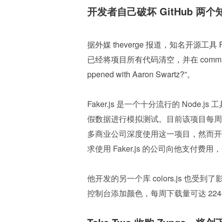
开发者自己破坏 GitHub 
据外媒 theverge 报道，知名开源工具 F
已经将项目所有代码清空，并在 commit 中留
ppened with Aaron Swartz?”。
Faker.js 是一个十分流行的 Node
假数据进行模拟测试。目前该项目每周下载
多商业公司深度使用这一项目，然而开发者从
求使用 Faker.js 的公司向他支付
他开发的另一个库 colors.js 也受到
控制台添加颜色，每周下载量可达 224