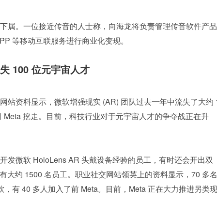
下属。一位接近传音的人士称，向海龙将负责管理传音软件产品
PP 等移动互联服务进行商业化变现。
失 100 位元宇宙人才
站资料显示，微软增强现实 (AR) 团队过去一年中流失了大约 
 母公司 Meta 挖走。目前，科技行业对于元宇宙人才的争夺战正在升
微软 HoloLens AR 头戴设备经验的员工，有时还会开出双
有大约 1500 名员工。职业社交网站领英上的资料显示，70 多名
软，有 40 多人加入了前 Meta。目前，Meta 正在大力推进另类