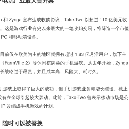
，将创下电玩产业最大合并案
和 Zynga 宣布达成收购协议，Take-Two 以超过 110 亿美元收
完成。这是游戏行业有史以来最大的一笔收购交易，将缔造一个市值
、PC 和移动端设备。
，目前仅在欧美为主的地区就拥有超过 1.83 亿月活用户，旗下主
rmVille 2》等休闲棋牌类的手机游戏。从去年开始，Zynga 
长战略过于昂贵，并且成本高、风险大、耗时久。
》等主机游戏上取得了巨大的成功，但手机游戏业务却增长缓慢。截止
都没有在全球引起较大轰动。此前，Take-Two 曾表示移动市场是公
IP 改编成手机游戏的计划。
，随时可以被替换