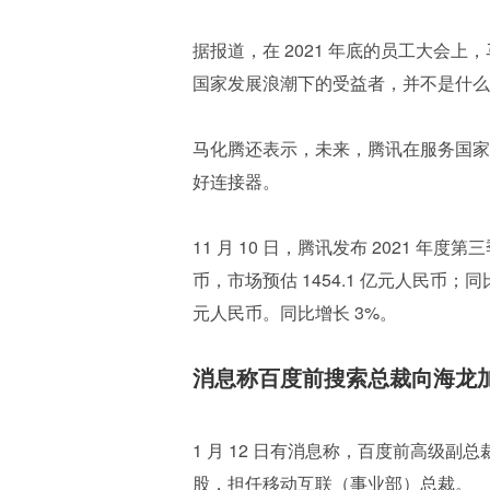
据报道，在 2021 年底的员工大会
国家发展浪潮下的受益者，并不是什么
马化腾还表示，未来，腾讯在服务国家
好连接器。
11 月 10 日，腾讯发布 2021 年
币，市场预估 1454.1 亿元人民币；同
元人民币。同比增长 3%。
消息称百度前搜索总裁向海龙
1 月 12 日有消息称，百度前高级
股，担任移动互联（事业部）总裁。