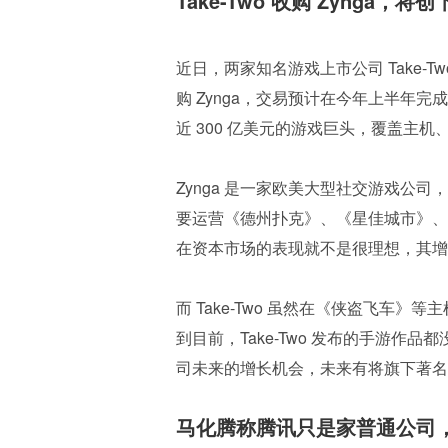
Take-Two 收购 Zynga
近日，两家知名游戏上市公司 Take-Two 
购 Zynga，交易预计在今年上半年
近 300 亿美元的游戏巨头，覆盖主机
Zynga 是一家欧美大型社交游戏公司
要运营《德州扑克》、《星佳城市》、《Fa
在资本市场的表现就不是很理想，其增
而 Take-Two 虽然在《侠盗飞车
到目前，Take-Two 发布的手游作品
司未来的增长机会，未来有将旗下著名 
马化腾称腾讯只是家普通公司