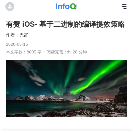
有赞 iOS- 基于二进制的编译提效策略
光富
2020-03-15
本文字数：8605 字
阅读完需：约 28 分钟