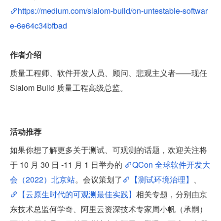
https://medium.com/slalom-build/on-untestable-softwar
e-6e64c34bfbad
作者介绍
质量工程师、软件开发人员、顾问、悲观主义者——现任 
Slalom Build 质量工程高级总监。
活动推荐
如果你想了解更多关于测试、可观测的话题，欢迎关注将
于 10 月 30 日 -11 月 1 日举办的 
QCon 全球软件开发大
会（2022）北京站
。会议策划了
【测试环境治理】
、
【云原生时代的可观测最佳实践】
相关专题，分别由京
东技术总监何学奇、阿里云资深技术专家周小帆（承嗣）