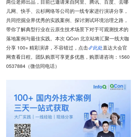
两位老师出品，目前已邀请来自阿里、腾讯、百度、去哪
儿网、快手、云杉网络等公司的一线专家进行演讲分享，
共同挖掘业界优秀的实践案例、探讨测试环境治理之路，
带你了解典型行业在云原生技术场景下对于可观测技术的
落地案例与最佳实践。本次 QCon 北京站将汇聚一线大咖
分享 100+ 精彩演讲，不容错过，点击
此处
直达大会官
网查看日程。团队购票可享更多优惠，购票请咨询：1560
0537884（微信同电话）