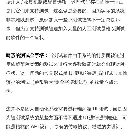
据注入 / 收集机制或配置选项。这些代码存在的唯一理由
是用它们来支持测试，这么做是必要的，因为实际的系统
非常难以测试。虽然加入一些小测试挂钩不一定总是坏
事，但为了支持测试被迫加入大量的人工测试是难以测试
的软件的一个症状。
畸形的测试金字塔：
当测试套件由于系统的特质而被迫过
度依赖某种类型的测试来进行大多数验证时就会出现这种
症状。这一问题的常见形式是 UI 驱动的端到端测试与其他
较小的测试（通常称为“倒金字塔测试”）的数量不成比
例。
这并不是因为自动化系统需要进行端到端 UI 测试，而是因
为被测试系统的某些方面不得不通过 UI 进行强制验证，可
能是糟糕的 API 设计、专有的传输协议、糟糕的类设计、