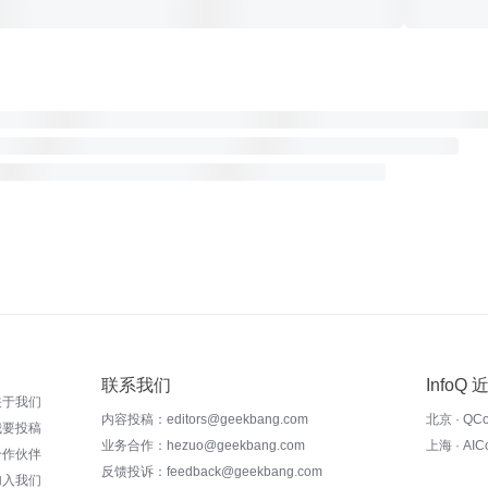
联系我们
InfoQ
关于我们
内容投稿：editors@geekbang.com
北京 · QC
我要投稿
业务合作：hezuo@geekbang.com
上海 · AI
合作伙伴
反馈投诉：feedback@geekbang.com
加入我们