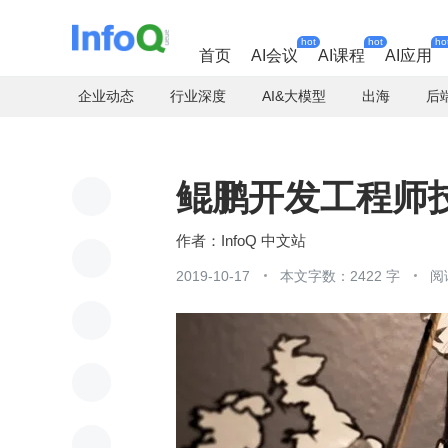
hot
hot
ho
首页
AI会议
AI课程
AI应用
企业动态
行业深度
AI&大模型
出海
后
鲲鹏开发工程师
InfoQ 中文站
2019-10-17
本文字数：2422 字
阅