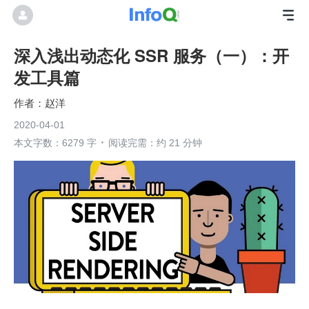
深入浅出动态化 SSR 服务（一）：开
发工具篇
赵洋
2020-04-01
本文字数：6279 字
阅读完需：约 21 分钟