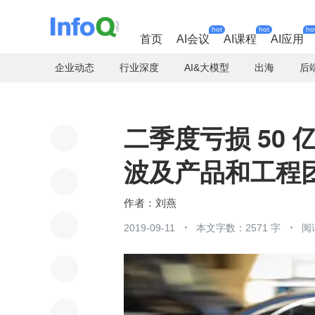
hot
hot
ho
首页
AI会议
AI课程
AI应用
企业动态
行业深度
AI&大模型
出海
后
二季度亏损 50 亿
波及产品和工程
刘燕
2019-09-11
本文字数：2571 字
阅