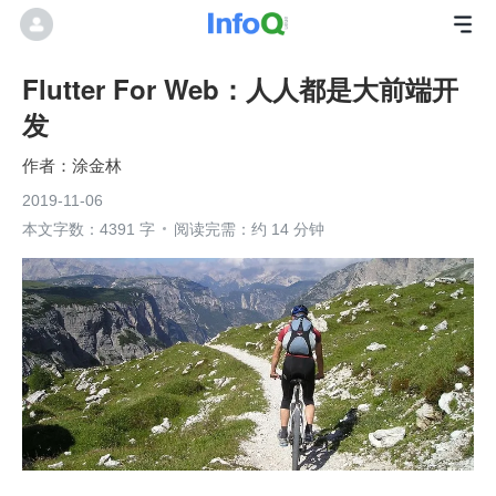
Flutter For Web：人人都是大前端开
发
涂金林
2019-11-06
本文字数：4391 字
阅读完需：约 14 分钟