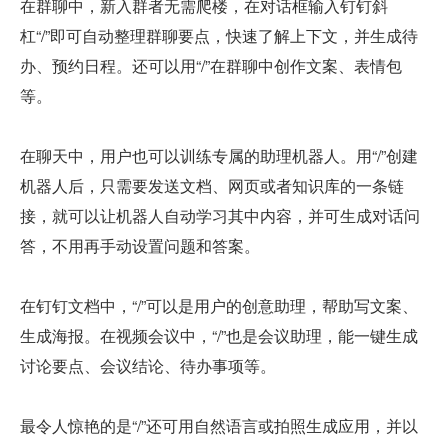
在群聊中，新入群者无需爬楼，在对话框输入钉钉斜
杠“/”即可自动整理群聊要点，快速了解上下文，并生成待
办、预约日程。还可以用“/”在群聊中创作文案、表情包
等。
在聊天中，用户也可以训练专属的助理机器人。用“/”创建
机器人后，只需要发送文档、网页或者知识库的一条链
接，就可以让机器人自动学习其中内容，并可生成对话问
答，不用再手动设置问题和答案。
在钉钉文档中，“/”可以是用户的创意助理，帮助写文案、
生成海报。在视频会议中，“/”也是会议助理，能一键生成
讨论要点、会议结论、待办事项等。
最令人惊艳的是“/”还可用自然语言或拍照生成应用，并以