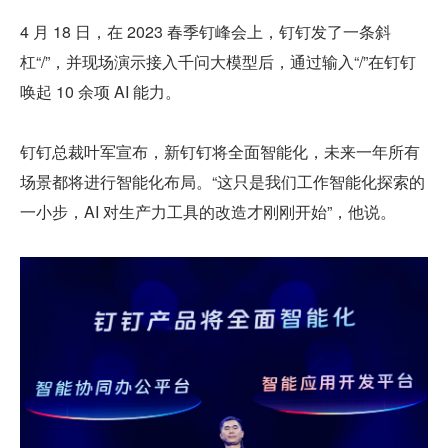
4 月 18 日，在 2023 春季钉峰会上，钉钉发了一条斜
杠“/”，并现场演示接入千问大模型后，通过输入“/”在钉钉
唤起 10 余项 AI 能力。
钉钉总裁叶军宣布，新钉钉将全面智能化，未来一年所有
场景都将进行智能化布局。“这只是我们工作智能化探索的
一小步，AI 对生产力工具的改造才刚刚开始”，他说。