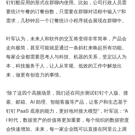
钉钉酷应用的形式在群聊内使用。比如，公司行政人员需
要统计午餐的订餐份数，只需要在群聊对话框中输入“/”和
需求，几秒钟后一个订餐统计小程序就会展现在群聊中。
叶军认为，未来人和软件的交互将变得非常简单，产品会
走向极简，甚至可能就是通过一条斜杠来唤起所有功能。
每家企业都需要思考人与科技、机器的关系，坚定以人为
本，科技服务于人，让人从常规、低效的工作中解放出
来，做更有创造力的事情。
“除了这四个高频场景，我们还在同步测试钉钉个人版、搜
索、邮箱、AI 助理、智能客服等产品，让客户和生态基于
钉钉 PaaS 底座的能力，更好地对接大模型”，叶军说：“A
I 时代，数据资产的价值将更加重要，每个组织的数据密度
会快速增加。未来，每一家企业既可以直接在阿里云上调