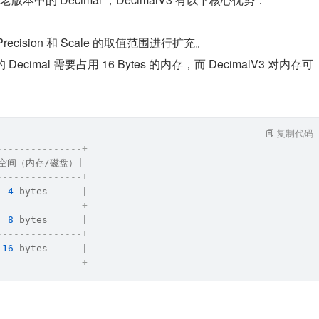
ecision 和 Scale 的取值范围进行扩充。
mal 需要占用 16 Bytes 的内存，而 DecimalV3 对内存可
复制代码
---------------+
用空间（内存
/
磁盘）
|
---------------+
  
4
bytes
      |
---------------+
  
8
bytes
      |
---------------+
 
16
bytes
      |
---------------+