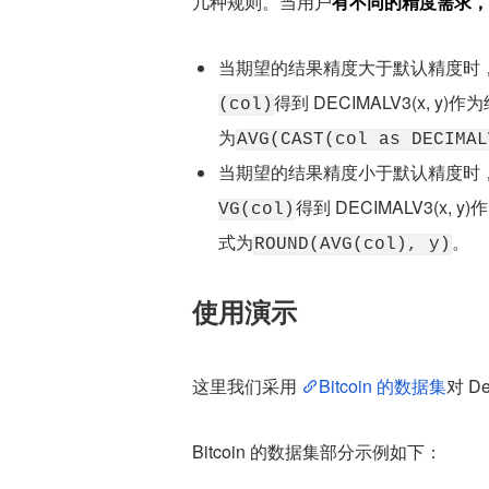
几种规则。当用户
有不同的精度需求，
当期望的结果精度大于默认精度时
得到 DECIMALV3(x, y)
(col)
为
AVG(CAST(col as DECIMAL
当期望的结果精度小于默认精度时
得到 DECIMALV3(x, 
VG(col)
式为
。
ROUND(AVG(col), y)
使用演示
这里我们采用 
Bitcoin 的数据集
对 D
Bitcoin 的数据集部分示例如下：