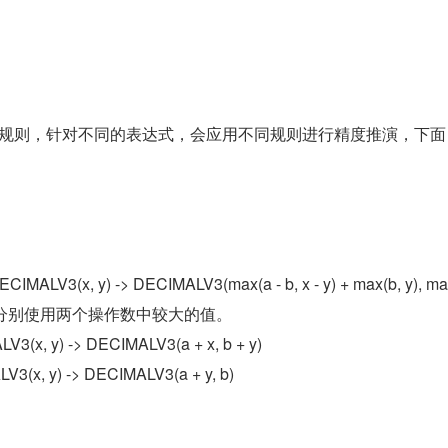
型推演规则，针对不同的表达式，会应用不同规则进行精度推演，下面
ALV3(x, y) -> DECIMALV3(max(a - b, x - y) + max(b, y), ma
分都分别使用两个操作数中较大的值。
(x, y) -> DECIMALV3(a + x, b + y)
(x, y) -> DECIMALV3(a + y, b)