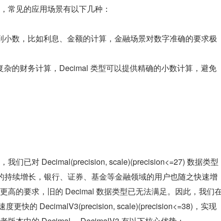
，常见的应用场景有以下几种：
到小数，比如利息、金额的计算，金融场景对数字准确的要求极
。
杂的财务计算，Decimal 类型可以提供精确的小数计算，避免
们已对 Decimal(precision, scale)(precision<=27) 数据类型
is 用户的持续增长，银行、证券、基金等金融领域的用户也随之快速增
的要求，旧的 Decimal 数据类型已无法满足。因此，我们在
更快的 DecimalV3(precision, scale)(precision<=38)，实现
的 Decimal ，DecimalV3 有以下核心优势：