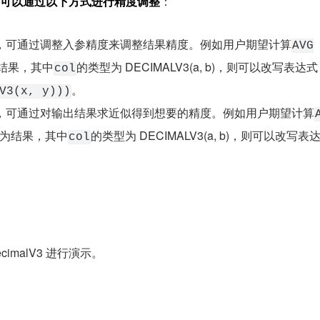
可以通过以下方式进行精度调整
：
，可通过调整入参精度来调整结果精度。例如用户期望计算
AVG
作为结果，其中
的类型为 DECIMALV3(a, b)，则可以改写表达式
col
。
V3(x, y)))
，可通过对输出结果求近似得到想要的精度。例如用户期望计算
y)作为结果，其中
的类型为 DECIMALV3(a, b)，则可以改写表
col
ecimalV3 进行演示。