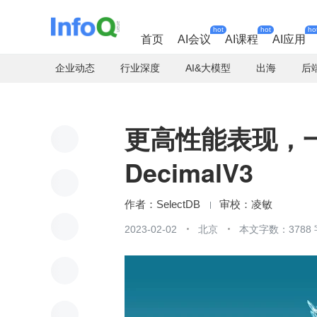
hot
hot
ho
首页
AI会议
AI课程
AI应用
企业动态
行业深度
AI&大模型
出海
后
更高性能表现，
DecimalV3
SelectDB
凌敏
2023-02-02
北京
本文字数：3788 