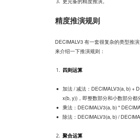
更完备的精度推演。
精度推演规则
DECIMALV3 有一套很复杂的类
来介绍一下推演规则：
四则运算
加法 / 减法：DECIMALV3(a, b) + DECIM
x(b, y))，即整数部分和小数部
乘法：DECIMALV3(a, b) * DECIMALV3
除法：DECIMALV3(a, b) / DECIMALV3
聚合运算