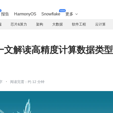
t
new
报告
HarmonyOS
Snowflake
更多

端
芯片&算力
架构
大数据
软件工程
云计算
一文解读高精度计算数据类型
字
阅读完需：约 12 分钟