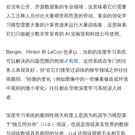
在没有公开、开源数据集的专业领域，这意味着它们需要
人工注释人员付出大量艰苦而昂贵的劳动。复杂的强化学
习模型需要大量的计算资源来运行大量训练集，这意味着
它们只能被少数非常富有的 AI 实验室和科技公司使用。
Bengio、Hinton 和 LeCun 也承认，当前的深度学习系统
可以解决的问题范围仍然很
有限
。这些系统在专门的任
务上表现良好，但“在它们接受过训练的狭窄领域之外往往
很脆弱。”轻微的变化（例如图像中的一些像素修改或环境
中规则的微小变化）往往都会导致深度学习系统误入歧
途。
深度学习系统的脆弱性很大程度上是因为机器学习模型基
于“独立同分布”（i.i.d.）假设，也就是假设真实世界的数据
与训练数据具有相同的分布。i.i.d 还假设观察不会相互影