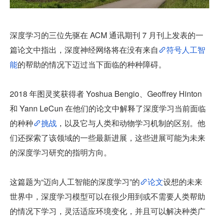
深度学习的三位先驱在 ACM 通讯期刊 7 月刊上发表的一
篇论文中指出，深度神经网络将在没有来自
符号人工智
能
的帮助的情况下迈过当下面临的种种障碍。
2018 年图灵奖获得者 Yoshua Bengio、Geoffrey Hinton 
和 Yann LeCun 在他们的论文中解释了深度学习当前面临
的种种
挑战
，以及它与人类和动物学习机制的区别。他
们还探索了该领域的一些最新进展，这些进展可能为未来
的深度学习研究的指明方向。
这篇题为“迈向人工智能的深度学习”的
论文
设想的未来
世界中，深度学习模型可以在很少用到或不需要人类帮助
的情况下学习，灵活适应环境变化，并且可以解决种类广