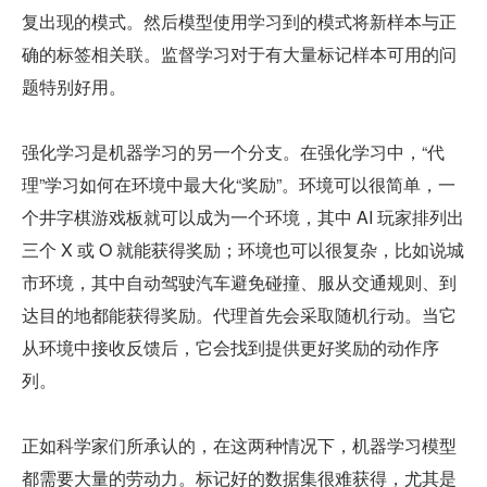
复出现的模式。然后模型使用学习到的模式将新样本与正
确的标签相关联。监督学习对于有大量标记样本可用的问
题特别好用。
强化学习是机器学习的另一个分支。在强化学习中，“代
理”学习如何在环境中最大化“奖励”。环境可以很简单，一
个井字棋游戏板就可以成为一个环境，其中 AI 玩家排列出
三个 X 或 O 就能获得奖励；环境也可以很复杂，比如说城
市环境，其中自动驾驶汽车避免碰撞、服从交通规则、到
达目的地都能获得奖励。代理首先会采取随机行动。当它
从环境中接收反馈后，它会找到提供更好奖励的动作序
列。
正如科学家们所承认的，在这两种情况下，机器学习模型
都需要大量的劳动力。标记好的数据集很难获得，尤其是