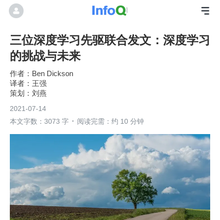
三位深度学习先驱联合发文：深度学习
的挑战与未来
Ben Dickson
王强
刘燕
2021-07-14
本文字数：3073 字
阅读完需：约 10 分钟