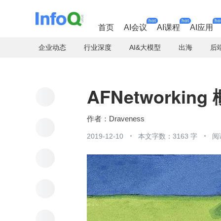
hot
hot
ho
首页
AI会议
AI课程
AI应用
企业动态
行业深度
AI&大模型
出海
后
AFNetworkin
Draveness
2019-12-10
本文字数：3163 字
阅