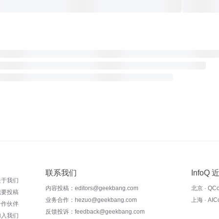
联系我们
InfoQ
关于我们
内容投稿：editors@geekbang.com
北京 · QC
我要投稿
业务合作：hezuo@geekbang.com
上海 · AI
合作伙伴
反馈投诉：feedback@geekbang.com
加入我们