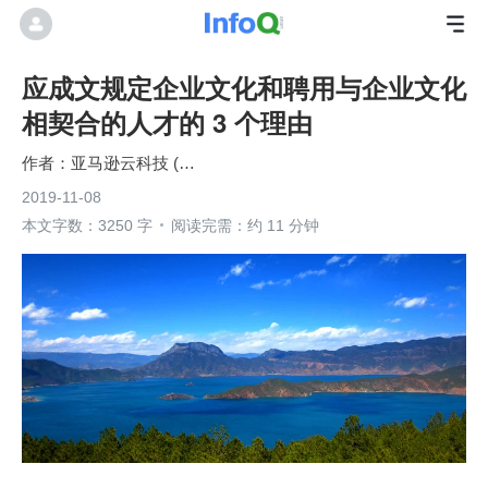
应成文规定企业文化和聘用与企业文化
相契合的人才的 3 个理由
亚马逊云科技 (Amazon Web Services）
2019-11-08
本文字数：3250 字
阅读完需：约 11 分钟