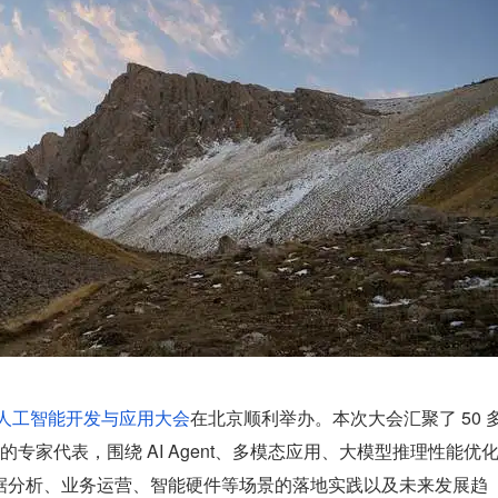
全球人工智能开发与应用大会
在北京顺利举办。本次大会汇聚了 50 
专家代表，围绕 AI Agent、多模态应用、大模型推理性能优
、数据分析、业务运营、智能硬件等场景的落地实践以及未来发展趋