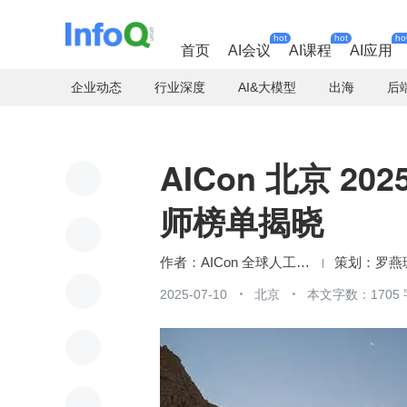
hot
hot
ho
首页
AI会议
AI课程
AI应用
企业动态
行业深度
AI&大模型
出海
后
AICon 北京 
师榜单揭晓
AICon 全球人工智能开发与应用大会
罗燕
2025-07-10
北京
本文字数：1705 