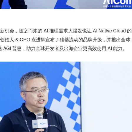
随之而来的 AI 推理需求大爆发也让 AI Native Cloud 的
始人 & CEO 袁进辉宣布了硅基流动的品牌升级，并推出全球
 AGI 普惠，助力全球开发者及出海企业更高效使用 AI 能力。