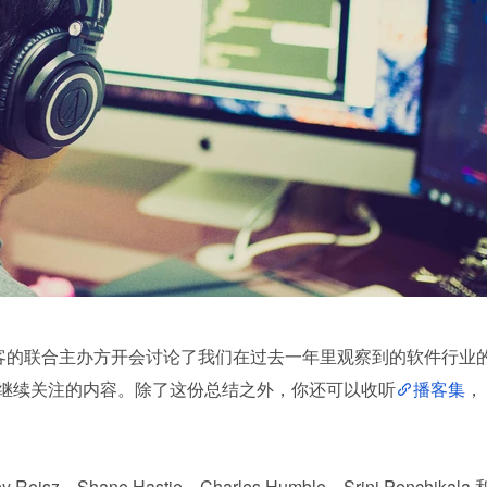
oQ 播客的联合主办方开会讨论了我们在过去一年里观察到的软件行业
年将继续关注的内容。除了这份总结之外，你还可以收听
播客集
，
eisz、Shane Hastie、Charles Humble、Srini Penchikala 和