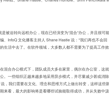
化就是被迫转向远程办公，现在已经演变为“混合”办公，并且很可
、InfoQ 文化播客主持人 Shane Hastie 说："我们再也不会回
的生活中去了。在软件领域，大多数人都不需要为了提高工作效
在混合办公模式下，团队成员大多在家里，偶尔在办公室，这就
公。一些组织正越来越多地采用异步模式，并尽量减少甚或消除
stie 说，我们需要在文化、理念和思维方式上做出转变，这样这些
期来看，最大的影响将是看哪些试验能取得成功，并从失败中汲