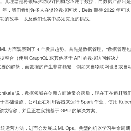
。其理念是将领域驱动设计的概念应用于数据，而数据产品只是
年，我们看到许多人在谈论数据网状，Betts 期待 2022 年可以
功的故事，以及他们现实中必须克服的挑战。
a 在 AI 和 ML 方面观察到了 4 个发展趋势。首先是数据管理。“数据管理包
合（使用 GraphQL 或其他基于 API 的数据访问解决方
主要的趋势，而数据的产生非常频繁，例如来自物联网设备或自
hikala 说，数据领域在创新方面通常会落后，现在正在追赶我
础设施，公司正在利用容器来运行 Spark 作业，使用 Kube
扩容或缩容，并且正在实施基于 GPU 的解决方案。
据系统运营方法，进而会发展成 ML Ops。典型的机器学习生命周期