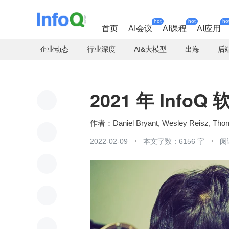
hot
hot
ho
首页
AI会议
AI课程
AI应用
企业动态
行业深度
AI&大模型
出海
后
2021 年 Inf
作者：Daniel Bryant, Wesley Reisz, Tho
2022-02-09
本文字数：6156 字
阅