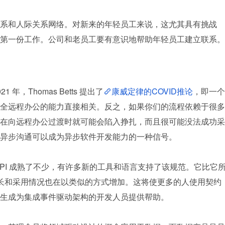
系和人际关系网络。对新来的年轻员工来说，这尤其具有挑战
第一份工作。公司和老员工要有意识地帮助年轻员工建立联系。
，Thomas Betts 提出了
康威定律的COVID推论
，即一个
全远程办公的能力直接相关。反之，如果你们的流程依赖于很多
在向远程办公过渡时就可能会陷入挣扎，而且很可能没法成功采
异步沟通可以成为异步软件开发能力的一种信号。
ncAPI 成熟了不少，有许多新的工具和语言支持了该规范。它比它
，而增长和采用情况也在以类似的方式增加。这将使更多的人使用契约
生成为集成事件驱动架构的开发人员提供帮助。