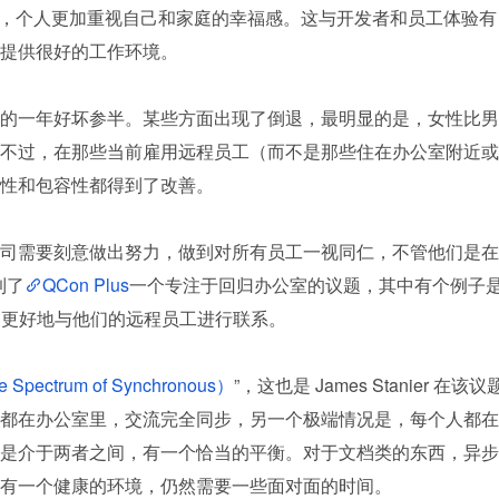
明显，个人更加重视自己和家庭的幸福感。这与开发者和员工体验有
提供很好的工作环境。
的一年好坏参半。某些方面出现了倒退，最明显的是，女性比男
不过，在那些当前雇用远程员工（而不是那些住在办公室附近或
性和包容性都得到了改善。
司需要刻意做出努力，做到对所有员工一视同仁，不管他们是在
到了
QCon Plus
一个专注于回归办公室的议题，其中有个例子是
者能够更好地与他们的远程员工进行联系。
pectrum of Synchronous）
”，这也是 James Stanier 在该议
都在办公室里，交流完全同步，另一个极端情况是，每个人都在
是介于两者之间，有一个恰当的平衡。对于文档类的东西，异步
有一个健康的环境，仍然需要一些面对面的时间。