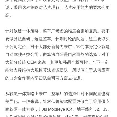
说，采用这种策略对芯片理解、芯片应用能力的要求会更
高。
针对软硬一体策略，整车厂考虑的维度会更加复杂。要不
要做算法自研，这是整车厂长期讨论的问题，这主要取决
于公司定位。对于大部分新势力来讲，它们本身定位就是
自动驾驶科技公司，做算法自研是自然而然的选择；对于
大部分传统 OEM 来说，其更加强调全栈可控，也不一定
能够支撑维持大规模算法资源团队，所以倾向于从供应商
的白盒合作和内部团队自研两方面去推进。
从软硬一体策略上来讲，整车厂的选择针对不同配置也有
差异化。一般来说，针对低阶智驾配置更倾向于采用供应
商软硬一体方案，比如 Mobileye IQ4、地平线的 J2、J3、
J6E 都能够交付成熟的“重软硬一体”方案；对于高阶自驾