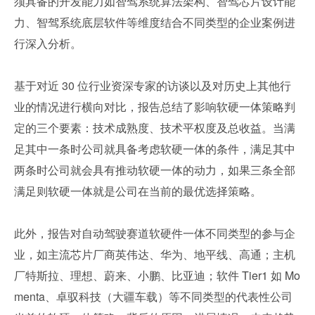
须具备的开发能力如智驾系统算法架构、智驾芯片设计能
力、智驾系统底层软件等维度结合不同类型的企业案例进
行深入分析。
基于对近 30 位行业资深专家的访谈以及对历史上其他行
业的情况进行横向对比，报告总结了影响软硬一体策略判
定的三个要素：技术成熟度、技术平权度及总收益。当满
足其中一条时公司就具备考虑软硬一体的条件，满足其中
两条时公司就会具有推动软硬一体的动力，如果三条全部
满足则软硬一体就是公司在当前的最优选择策略。
此外，报告对自动驾驶赛道软硬件一体不同类型的参与企
业，如主流芯片厂商英伟达、华为、地平线、高通；主机
厂特斯拉、理想、蔚来、小鹏、比亚迪；软件 Tier1 如 Mo
menta、卓驭科技（大疆车载）等不同类型的代表性公司