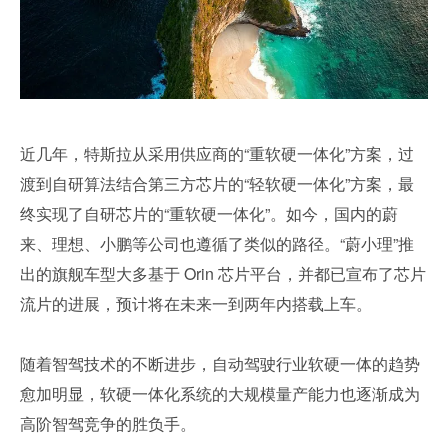
近几年，特斯拉从采用供应商的“重软硬一体化”方案，过
渡到自研算法结合第三方芯片的“轻软硬一体化”方案，最
终实现了自研芯片的“重软硬一体化”。如今，国内的蔚
来、理想、小鹏等公司也遵循了类似的路径。“蔚小理”推
出的旗舰车型大多基于 Orin 芯片平台，并都已宣布了芯片
流片的进展，预计将在未来一到两年内搭载上车。
随着智驾技术的不断进步，自动驾驶行业软硬一体的趋势
愈加明显，软硬一体化系统的大规模量产能力也逐渐成为
高阶智驾竞争的胜负手。