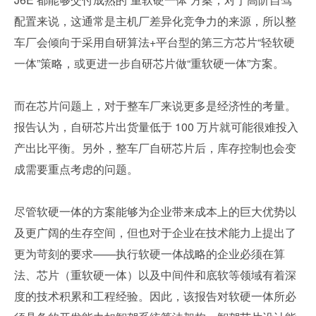
配置来说，这通常是主机厂差异化竞争力的来源，所以整
车厂会倾向于采用自研算法+平台型的第三方芯片“轻软硬
一体”策略，或更进一步自研芯片做“重软硬一体”方案。
而在芯片问题上，对于整车厂来说更多是经济性的考量。
报告认为，自研芯片出货量低于 100 万片就可能很难投入
产出比平衡。另外，整车厂自研芯片后，库存控制也会变
成需要重点考虑的问题。
尽管软硬一体的方案能够为企业带来成本上的巨大优势以
及更广阔的生存空间，但也对于企业在技术能力上提出了
更为苛刻的要求——执行软硬一体战略的企业必须在算
法、芯片（重软硬一体）以及中间件和底软等领域有着深
度的技术积累和工程经验。因此，该报告对软硬一体所必