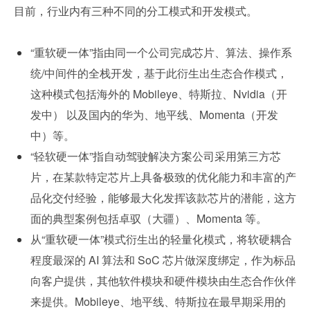
目前，行业内有三种不同的分工模式和开发模式。
“重软硬一体”指由同一个公司完成芯片、算法、操作系
统/中间件的全栈开发，基于此衍生出生态合作模式，
这种模式包括海外的 Mobileye、特斯拉、Nvidia（开
发中） 以及国内的华为、地平线、Momenta（开发
中）等。
“轻软硬一体”指自动驾驶解决方案公司采用第三方芯
片，在某款特定芯片上具备极致的优化能力和丰富的产
品化交付经验，能够最大化发挥该款芯片的潜能，这方
面的典型案例包括卓驭（大疆）、Momenta 等。
从“重软硬一体”模式衍生出的轻量化模式，将软硬耦合
程度最深的 AI 算法和 SoC 芯片做深度绑定，作为标品
向客户提供，其他软件模块和硬件模块由生态合作伙伴
来提供。Mobileye、地平线、特斯拉在最早期采用的