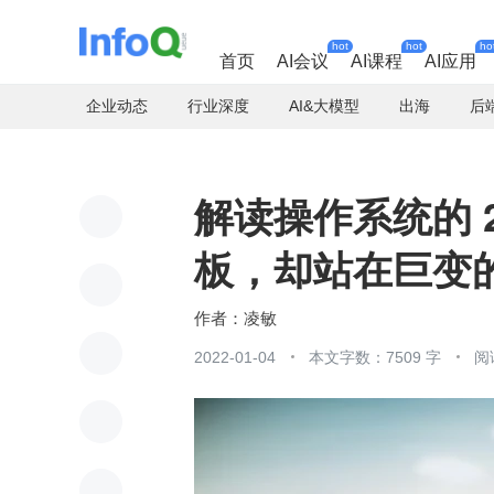
hot
hot
ho
首页
AI会议
AI课程
AI应用
企业动态
行业深度
AI&大模型
出海
后
解读操作系统的 
板，却站在巨变
凌敏
2022-01-04
本文字数：7509 字
阅