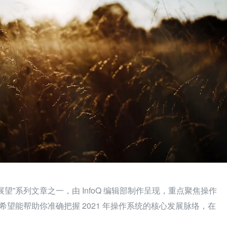
点与展望”系列文章之一，由 InfoQ 编辑部制作呈现，重点聚焦操作
，希望能帮助你准确把握 2021 年操作系统的核心发展脉络，在
。