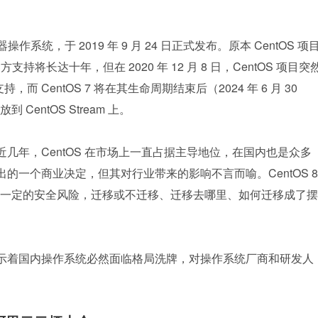
务器操作系统，于 2019 年 9 月 24 日正式发布。原本 CentOS 项
 的官方支持将长达十年，但在 2020 年 12 月 8 日，CentOS 项目突
支持，而 CentOS 7 将在其生命周期结束后（2024 年 6 月 30 
entOS Stream 上。
议。近几年，CentOS 在市场上一直占据主导地位，在国内也是众多
的一个商业决定，但其对行业带来的影响不言而喻。CentOS 8 
一定的安全风险，迁移或不迁移、迁移去哪里、如何迁移成了摆
护也昭示着国内操作系统必然面临格局洗牌，对操作系统厂商和研发人