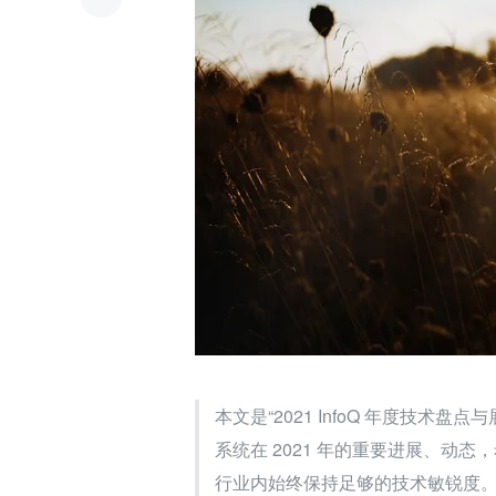
本文是“2021 InfoQ 年度技术盘
系统在 2021 年的重要进展、动态
行业内始终保持足够的技术敏锐度