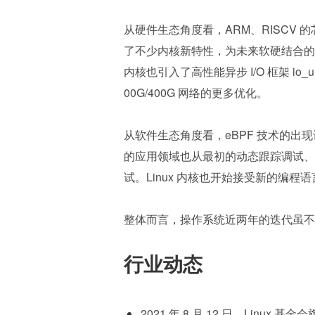
从硬件生态角度看，ARM、RISCV 的芯片
了不少内核新特性，为未来软硬结合的方
内核也引入了高性能异步 I/O 框架 io
00G/400G 网络的更多优化。
从软件生态角度看，eBPF 技术的出现
的应用领域也从最初的动态跟踪调试、
试。Linux 内核也开始接受新的编程
整体而言，操作系统近两年的迭代虽不
行业动态
2021 年 8 月 12 日，Linu