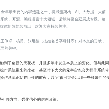
InfoQ 全年最重要的内容选题之一，将涵盖架构、AI、大数据、大前
作系统、开源、编程语言十大领域，后续将聚合延展成专题、迷
oQ 媒体矩阵陆续放出，欢迎大家持续关注。
、王伶卓、杨勇、张继德（按姓名首字母排序）对本文的贡献，
见面的关键。
触到了创新的天花板，并且多年未发生本质上的变化。但与此同
操作系统带来的改变，甚至时下大火的元宇宙也会为操作系统带
操作系统正站在巨变的前夜，甚至“很可能会出现一些颠覆性的
那些引领方向、强化信心的信创政策。