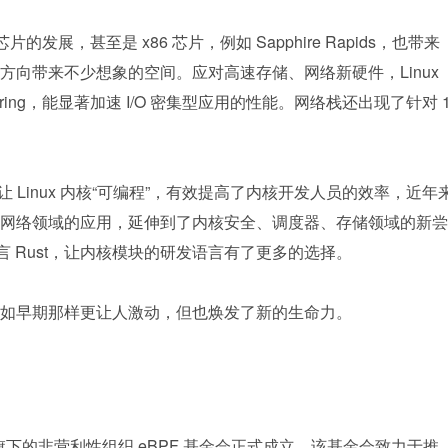
的发展，甚至是 x86 芯片，例如 Sapphire Rapids，也带来
向带来不少想象的空间。应对高速存储、网络新硬件，Linux 
_uring，能显著加速 I/O 密集型应用的性能。网络栈还出现了针对 
让 Linux 内核“可编程”，有效提高了内核开发人员的效率，近年
网络领域的应用，延伸到了内核安全、调度器、存储领域的新尝
语言 Rust，让内核模块的研发语言有了更多的选择。
如早期那样更让人激动，但也焕发了新的生命力。
x 基金会旗下的非营利性组织 eBPF 基金会正式成立。该基金会致力于推