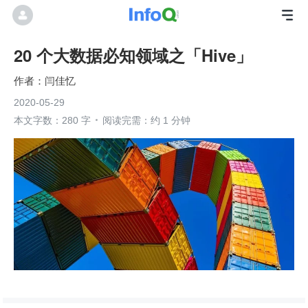
20 个大数据必知领域之「Hive」
闫佳忆
2020-05-29
本文字数：280 字
阅读完需：约 1 分钟