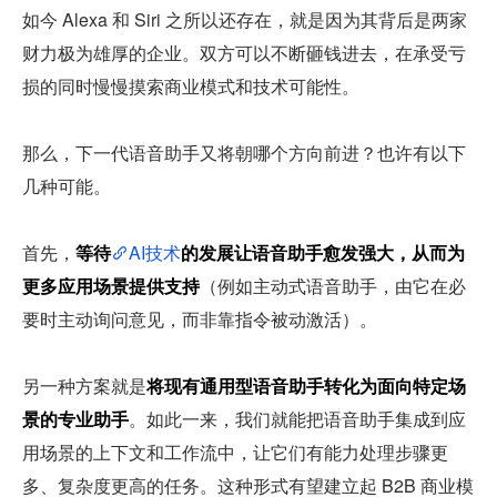
如今 Alexa 和 Siri 之所以还存在，就是因为其背后是两家
财力极为雄厚的企业。双方可以不断砸钱进去，在承受亏
损的同时慢慢摸索商业模式和技术可能性。
那么，下一代语音助手又将朝哪个方向前进？也许有以下
几种可能。
首先，
等待
AI技术
的发展让语音助手愈发强大，从而为
更多应用场景提供支持
（例如主动式语音助手，由它在必
要时主动询问意见，而非靠指令被动激活）。
另一种方案就是
将现有通用型语音助手转化为面向特定场
景的专业助手
。如此一来，我们就能把语音助手集成到应
用场景的上下文和工作流中，让它们有能力处理步骤更
多、复杂度更高的任务。这种形式有望建立起 B2B 商业模