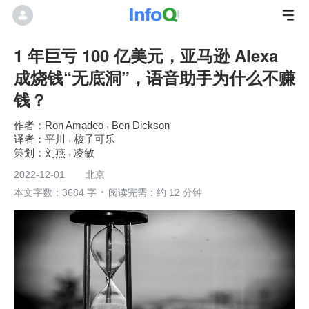
1 年巨亏 100 亿美元，亚马逊 Alexa
成烧钱“无底洞”，语音助手为什么不赚
钱？
Ron Amadeo
Ben Dickson
平川
核子可乐
刘燕
凌敏
2022-12-01
北京
本文字数：3684 字
阅读完需：约 12 分钟