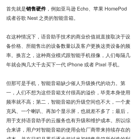
首先就是
销售硬件
，例如亚马逊 Echo、苹果 HomePod 
或者谷歌 Nest 之类的智能音箱。
在这种情况下，语音助手技术的商业价值就直接取决于设
备价格、所能售出的设备数量以及客户更换这类设备的频
率。换言之，这种商业模式跟智能手机很像，人们每隔几
年就会掏几大千去买下一代 iPhone 或者 Pixel 手机。
但那可是手机，智能音箱缺少催人升级换代的动力。第
一，人们不想为这些音箱支付很高的溢价，毕竟本身使用
频率就不高；第二，智能音箱的升级空间也不大，一个麦
克风、一个喇叭、再加个显示屏，也就差不多了；最后，
用于支持语音助手的云服务也有升级和维护成本。所以综
合来讲，用户对智能音箱的使用会给厂商带来持续存在的
成本，并在日积月累后逐步超过当初销售音箱所创造的利