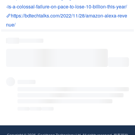
-is-a-colossal-failure-on-pace-to-lose-10-billion-this-year/
https://bdtechtalks.com/2022/11/28/amazon-alexa-reve
nue/