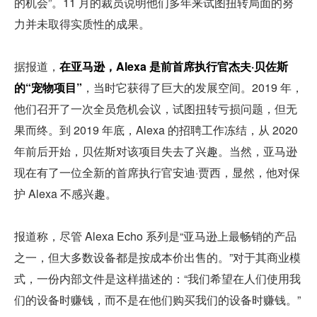
的机会”。11 月的裁员说明他们多年来试图扭转局面的努
力并未取得实质性的成果。
据报道，
在亚马逊，Alexa 是前首席执行官杰夫·贝佐斯
的“宠物项目”
，当时它获得了巨大的发展空间。2019 年，
他们召开了一次全员危机会议，试图扭转亏损问题，但无
果而终。到 2019 年底，Alexa 的招聘工作冻结，从 2020 
年前后开始，贝佐斯对该项目失去了兴趣。当然，亚马逊
现在有了一位全新的首席执行官安迪·贾西，显然，他对保
护 Alexa 不感兴趣。
报道称，尽管 Alexa Echo 系列是“亚马逊上最畅销的产品
之一，但大多数设备都是按成本价出售的。”对于其商业模
式，一份内部文件是这样描述的：“我们希望在人们使用我
们的设备时赚钱，而不是在他们购买我们的设备时赚钱。”