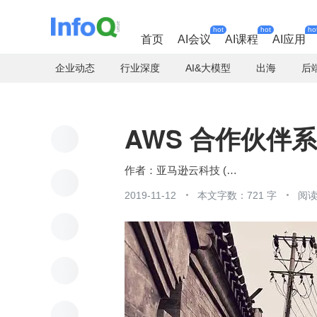
hot
hot
ho
首页
AI会议
AI课程
AI应用
企业动态
行业深度
AI&大模型
出海
后
AWS 合作伙伴
亚马逊云科技 (Amazon Web Services）
2019-11-12
本文字数：721 字
阅读