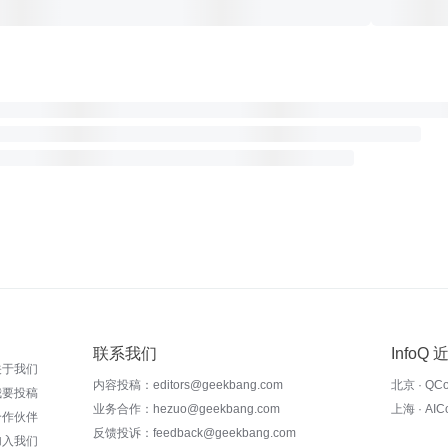
联系我们
InfoQ
关于我们
内容投稿：editors@geekbang.com
北京 · QC
我要投稿
业务合作：hezuo@geekbang.com
上海 · AI
合作伙伴
反馈投诉：feedback@geekbang.com
加入我们