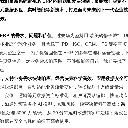
我们重新系统审视老 ERP 的问题和发展限制，最终我们决定不
元数据多租、实时智能等新技术，打造面向未来的下一代企业核
效。
 ERP 的需求、问题和价值。
过去华为坚持用“欧美砖修长城”，1
大量多业态全球化业务，且承载了 IPD、ISC、CRM、IFS 等变革项
量最大企业之一，为了保留固化在 ERP 的多年管理和运营经验，
统存在灵活性差、对业务需求响应慢、不够智能等问题，我们寻找了
己。
术，支持业务需求快速响应、经营决策科学高效、应用数据安全
球快速部署，自动适配业务流量变化，轻松应对千万级流量洪
、实体、逻辑等元数据资产标准化，租户可灵活编排，快速响应
，如通过预置多个 AI 模型，实现风控、经营决策科学高效；
采
值处理 3000 万笔/天，从 30 分钟延时改进到实时处理；落实公
数据在安全合规的前提下高效使用。