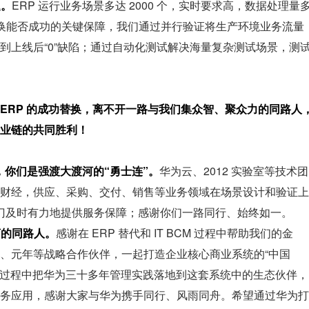
题。
ERP 运行业务场景多达 2000 个，实时要求高，数据处理量
是替换能否成功的关键保障，我们通过并行验证将生产环境业务流量
到上线后“0”缺陷；通过自动化测试解决海量复杂测试场景，测
，ERP 的成功替换，离不开一路与我们集众智、聚众力的同路人
业链的共同胜利！
队，你们是强渡大渡河的“勇士连”。
华为云、2012 实验室等技术团
财经，供应、采购、交付、销售等业务领域在场景设计和验证上
门及时有力地提供服务保障；感谢你们一路同行、始终如一。
河的同路人。
感谢在 ERP 替代和 IT BCM 过程中帮助我们的金
、元年等战略合作伙伴，一起打造企业核心商业系统的“中国
换芯过程中把华为三十多年管理实践落地到这套系统中的生态伙伴，
务应用，感谢大家与华为携手同行、风雨同舟。希望通过华为打