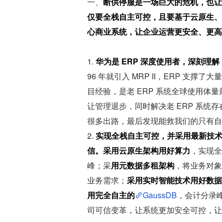
一、
断供停服是一场巨大的危机，也让
仅要全栈自主可控，且要基于云原生、
心商业系统，让企业运营更安全、更高
1. 
华为是 ERP 深度使用者，深刻理解
96 年就引入 MRP II，ERP 支撑了
目经验，是老 ERP 系统全球使用体
让管理退步，同时解决老 ERP 系
很多出路，最后发现能救我们的只有自
2. 
实现全栈自主可控，并采用最新技
信。采用云原生架构用好算力
，实现全
峰；采
用元数据多租架构
，将业务对象
业务需求；
采用实时智能技术用好数据
用完全自主的
GaussDB
，会计分录峰
司可信变革，让系统更加安全可控，让