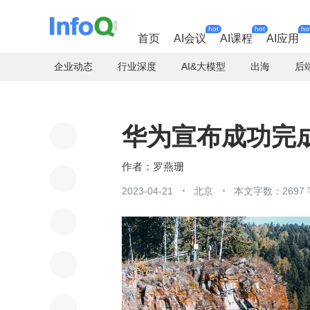
hot
hot
ho
首页
AI会议
AI课程
AI应用
企业动态
行业深度
AI&大模型
出海
后
华为宣布成功完成 
罗燕珊
2023-04-21
北京
本文字数：2697 