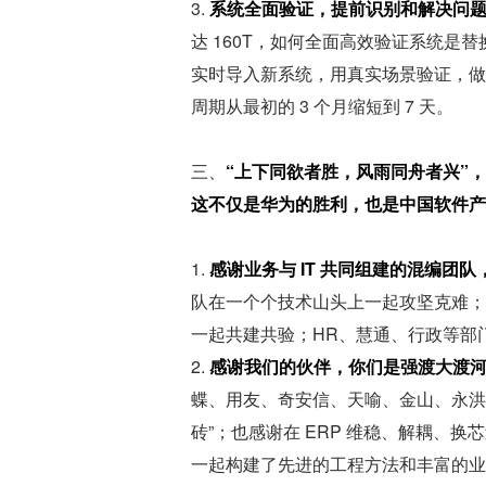
3. 
系统全面验证，提前识别和解决问
达 160T，如何全面高效验证系统
实时导入新系统，用真实场景验证，做
周期从最初的 3 个月缩短到 7 天。
三、
“上下同欲者胜，风雨同舟者兴”
这不仅是华为的胜利，也是中国软件产
1. 
感谢业务与 IT 共同组建的混编团
队在一个个技术山头上一起攻坚克难；
一起共建共验；HR、慧通、行政等部
2. 
感谢我们的伙伴，你们是强渡大渡
蝶、用友、奇安信、天喻、金山、永洪
砖”；也感谢在 ERP 维稳、解耦、
一起构建了先进的工程方法和丰富的业