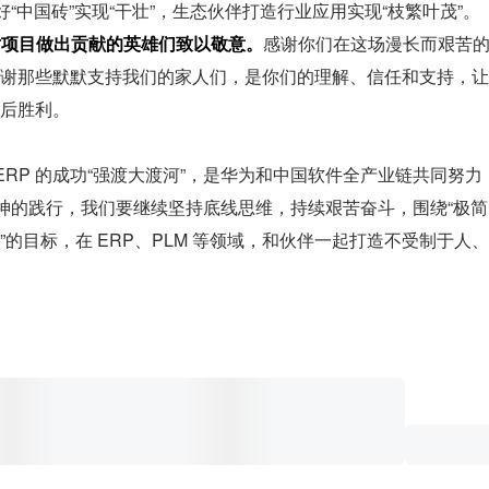
“中国砖”实现“干壮”，生态伙伴打造行业应用实现“枝繁叶茂”。
对项目做出贡献的英雄们致以敬意。
感谢你们在这场漫长而艰苦
谢那些默默支持我们的家人们，是你们的理解、信任和支持，让
后胜利。
ERP 的成功“强渡大渡河”，是华为和中国软件全产业链共同努力
精神的践行，我们要继续坚持底线思维，持续艰苦奋斗，围绕“极简
的目标，在 ERP、PLM 等领域，和伙伴一起打造不受制于人、