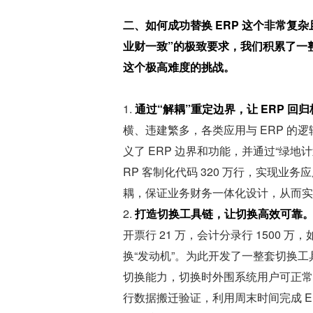
二、如何成功替换 ERP 这个非常复
业财一致”的极致要求，我们积累了一
这个极高难度的挑战。
1. 
通过“解耦”重定边界，让 ERP 回
横、违建繁多，各类应用与 ERP 的逻辑
义了 ERP 边界和功能，并通过“绿地
RP 客制化代码 320 万行，实现业
耦，保证业务财务一体化设计，从而实
2. 
打造切换工具链，让切换高效可靠
开票行 21 万，会计分录行 1500
换“发动机”。为此开发了一整套切换工具，
切换能力，切换时外围系统用户可正常下
行数据搬迁验证，利用周末时间完成 E