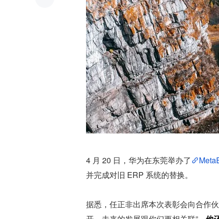
4 月 20 日，华为在东莞举办了
Meta
并完成对旧 ERP 系统的替换。
据悉，任正非出席本次表彰会向合作伙
开，未来的发展跟你们更相关联”。
他