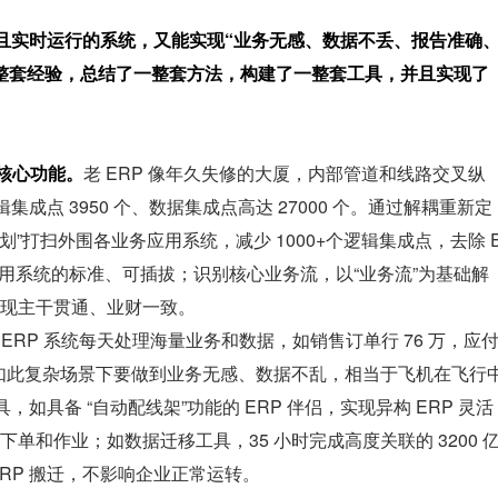
杂且实时运行的系统，又能实现“业务无感、数据不丢、报告准确
整套经验，总结了一整套方法，构建了一整套工具，并且实现了
归核心功能。
老 ERP 像年久失修的大厦，内部管道和线路交叉纵
集成点 3950 个、数据集成点高达 27000 个。通过解耦重新定
计划”打扫外围各业务应用系统，减少 1000+个逻辑集成点，去除 
务应用系统的标准、可插拔；识别核心业务流，以“业务流”为基础解
现主干贯通、业财一致。
。
ERP 系统每天处理海量业务和数据，如销售订单行 76 万，应
 万，如此复杂场景下要做到业务无感、数据不乱，相当于飞机在飞行
如具备 “自动配线架”功能的 ERP 伴侣，实现异构 ERP 灵活
单和作业；如数据迁移工具，35 小时完成高度关联的 3200 
RP 搬迁，不影响企业正常运转。