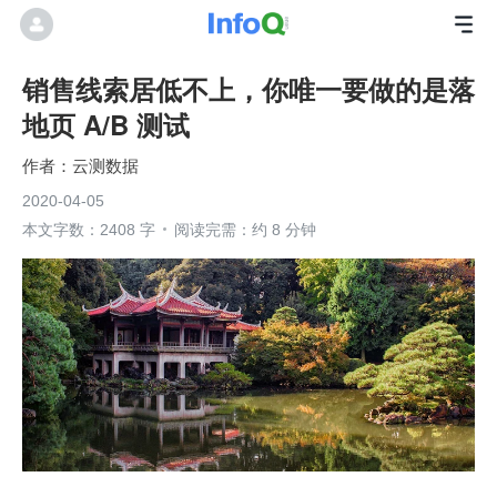
销售线索居低不上，你唯一要做的是落
地页 A/B 测试
云测数据
2020-04-05
本文字数：2408 字
阅读完需：约 8 分钟