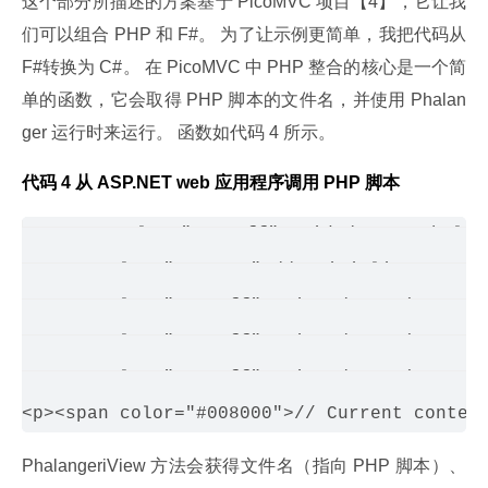
这个部分所描述的方案基于 PicoMVC 项目【4】，它让我
们可以组合 PHP 和 F#。 为了让示例更简单，我把代码从 
F#转换为 C#。 在 PicoMVC 中 PHP 整合的核心是一个简
单的函数，它会取得 PHP 脚本的文件名，并使用 Phalan
ger 运行时来运行。 函数如代码 4 所示。
代码 4 从 ASP.NET web 应用程序调用 PHP 脚本
<span color="#0000ff">void</span> Phalan
 <span color="#008000">// Initialize PHP re
 <span color="#0000ff">using</span>(<span c
 <span color="#0000ff">using</span>(<span c
 <span color="#0000ff">using</span>(<span c
PhalangeriView 方法会获得文件名（指向 PHP 脚本）、