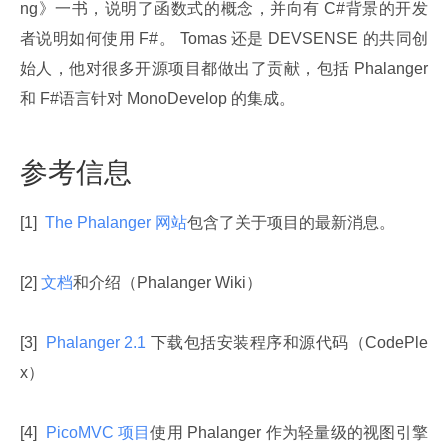
ng》一书，说明了函数式的概念，并向有 C#背景的开发
者说明如何使用 F#。 Tomas 还是 DEVSENSE 的共同创
始人，他对很多开源项目都做出了贡献，包括 Phalanger 
和 F#语言针对 MonoDevelop 的集成。
参考信息
[1] 
 The Phalanger 网站
包含了关于项目的最新消息。
[2] 
文档
和介绍（Phalanger Wiki）
[3] 
 Phalanger 2.1 
下载包括安装程序和源代码（CodePle
x）
[4] 
 PicoMVC 项目
使用 Phalanger 作为轻量级的视图引擎