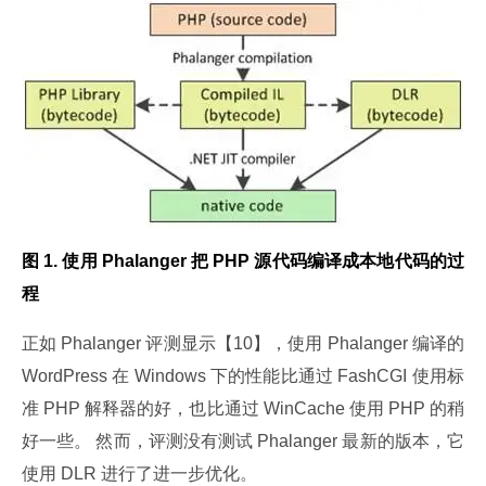
图 1. 使用 Phalanger 把 PHP 源代码编译成本地代码的过
程
正如 Phalanger 评测显示【10】，使用 Phalanger 编译的 
WordPress 在 Windows 下的性能比通过 FashCGI 使用标
准 PHP 解释器的好，也比通过 WinCache 使用 PHP 的稍
好一些。 然而，评测没有测试 Phalanger 最新的版本，它
使用 DLR 进行了进一步优化。