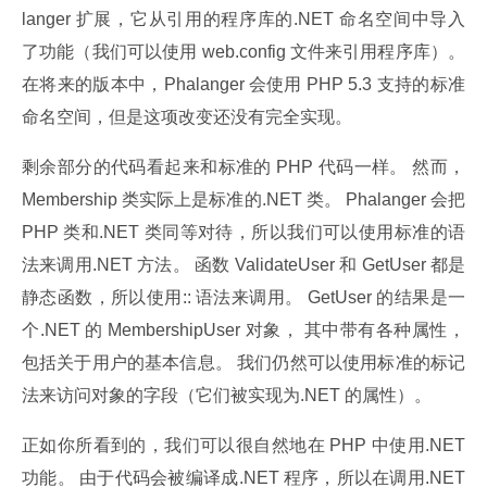
langer 扩展，它从引用的程序库的.NET 命名空间中导入
了功能（我们可以使用 web.config 文件来引用程序库）。 
在将来的版本中，Phalanger 会使用 PHP 5.3 支持的标准
命名空间，但是这项改变还没有完全实现。
剩余部分的代码看起来和标准的 PHP 代码一样。 然而，
Membership 类实际上是标准的.NET 类。 Phalanger 会把 
PHP 类和.NET 类同等对待，所以我们可以使用标准的语
法来调用.NET 方法。 函数 ValidateUser 和 GetUser 都是
静态函数，所以使用:: 语法来调用。 GetUser 的结果是一
个.NET 的 MembershipUser 对象， 其中带有各种属性，
包括关于用户的基本信息。 我们仍然可以使用标准的标记
法来访问对象的字段（它们被实现为.NET 的属性）。
正如你所看到的，我们可以很自然地在 PHP 中使用.NET 
功能。 由于代码会被编译成.NET 程序，所以在调用.NET 