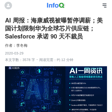
AI 周报：海康威视被曝暂停调薪；美
国计划限制华为全球芯片供应链；
Salesforce 承诺 90 天不裁员
李冬梅
2020-03-29
本文字数：3578 字
阅读完需：约 12 分钟