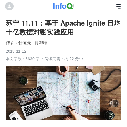
苏宁 11.11：基于 Apache Ignite 日均
十亿数据对账实践应用
任道亮
蒋旭曦
2018-11-12
本文字数：6630 字
阅读完需：约 22 分钟