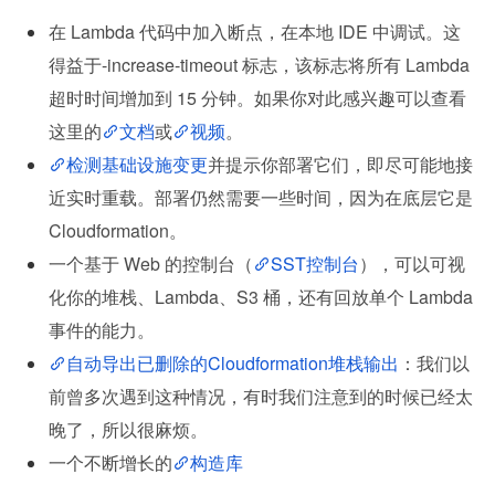
在 Lambda 代码中加入断点，在本地 IDE 中调试。这
得益于-increase-timeout 标志，该标志将所有 Lambda 
超时时间增加到 15 分钟。如果你对此感兴趣可以查看
这里的
文档
或
视频
。
检测基础设施变更
并提示你部署它们，即尽可能地接
近实时重载。部署仍然需要一些时间，因为在底层它是 
Cloudformation。
一个基于 Web 的控制台（
SST控制台
），可以可视
化你的堆栈、Lambda、S3 桶，还有回放单个 Lambda 
事件的能力。
自动导出已删除的Cloudformation堆栈输出
：我们以
前曾多次遇到这种情况，有时我们注意到的时候已经太
晚了，所以很麻烦。
一个不断增长的
构造库