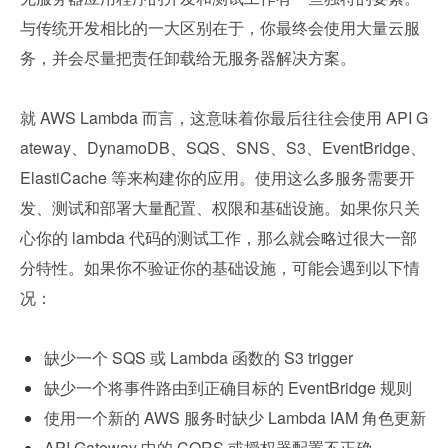
与传统开发相比的一大区别在于，你最终会使用大量云服
务，并会尽量把责任卸载给无服务器解决方案。
就 AWS Lambda 而言，这意味着你最后往往会使用 API G
ateway、DynamoDB、SQS、SNS、S3、EventBridge、
ElastiCache 等来构建你的应用。使用这么多服务需要开
发、测试和部署大量配置、权限和基础设施。如果你只关
心你的 lambda 代码的测试工作，那么就会略过很大一部
分特性。如果你不验证你的基础设施，可能会遇到以下情
况：
缺少一个 SQS 或 Lambda 函数的 S3 trigger
缺少一个将事件路由到正确目标的 EventBridge 规则
使用一个新的 AWS 服务时缺少 Lambda IAM 角色更新
API Gateway 中的 CORS 或授权器配置不正确