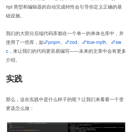
ript 类型和编辑器的自动完成特性会引导你定义正确的基
础设施。
我们的大部分后端代码库都在一个单一的单体仓库中，并
使用了一些库，如
pnpm
、
zod
、
true-myth
、
sw
c
，来让我们的代码更容易编写——未来的文章中会有更多
介绍。
实践
那么，这在实践中是什么样子的呢？让我们来看看一个变
更该怎么做：