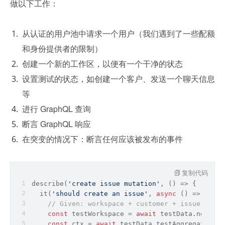
做以下工作：
从认证的用户池中请求一个用户（我们遇到了一些配额
和身份提供者的限制）
创建一个新的工作区，以便有一个干净的状态
设置测试的状态，如创建一个客户、发送一个聊天信息
等
进行 GraphQL 查询
断言 GraphQL 响应
在突变的情况下：断言任何应该被发布的事件
复制代码
describe(
'create issue mutation'
, 
() =>
 {
  it(
'should create an issue'
, 
async
 () => {
// Given: workspace + customer + issue type
const
 testWorkspace = 
await
 testData.newWork
const
 ctx = 
await
 testData.testAggregateCont