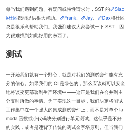
每当我们遇到问题、有疑问或特性请求时，SST 的
Slac
k社区
都能提供很大帮助。
Frank
、
Jay
、
Dax
和社区
总是很乐意帮助我们。我强烈建议大家尝试一下 SST，因
为很难找到如此好用的东西了。
测试
一开始我们就有一个野心，就是对我们的测试套件能有充
分的信心。如果我们的 CI 是绿色的，那么应该就可以安全
地将该变更部署到生产环境中——这正是我们在合并到主
分支时所做的事情。为了实现这一目标，我们决定将测试
工作集中在一个强大的集成测试套件上，而不是对单个 la
mbda 函数或小代码块分别进行单元测试。这似乎是不好
的实践，或者是违背了传统的测试金字塔原则。但当我们