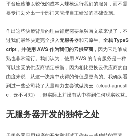
平台应该能以较低的成本大规模运行我们的服务，而不需
要专门划分出一个部门来管理自主研发的基础设施。
作出这些决策背后的理由肯定需要单独写文章来谈了，不
过我们最终决定完全投入
无服务器
和云原生、
全栈 TypeS
cript
，并
使用 AWS 作为我们的云供应商
，因为它足够成
熟也非常流行。我们认为，使用 AWS 的专有服务是一种
可以接受的供应商锁定权衡，因为相比更换云供应商的自
由度来说，从这一决策中获得的价值是更高的。我确实看
到过一些公司花了大量精力去尝试做跨云（cloud-agnosti
c，云不可知），但实际上并没有从中得到任何现实收益。
无服务器开发的独特之处
无服务器应用程序的开发和测试工作有一些独特的要素。