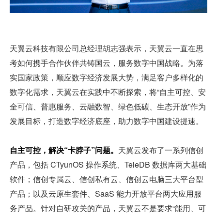
天翼云科技有限公司总经理胡志强表示，天翼云一直在思
考如何携手合作伙伴共铸国云，服务数字中国战略。为落
实国家政策，顺应数字经济发展大势，满足客户多样化的
数字化需求，天翼云在实践中不断探索，将“自主可控、安
全可信、普惠服务、云融数智、绿色低碳、生态开放”作为
发展目标，打造数字经济底座，助力数字中国建设提速。
自主可控，解决“卡脖子”问题。
天翼云发布了一系列信创
产品，包括 CTyunOS 操作系统、TeleDB 数据库两大基础
软件；信创专属云、信创私有云、信创云电脑三大平台型
产品；以及云原生套件、SaaS 能力开放平台两大应用服
务产品。针对自研攻关的产品，天翼云不是要求“能用、可