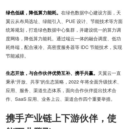
绿色低碳，降低算力能耗。
在绿色数据中心建设方面，天
翼云从布局选址、绿能引入、PUE 设计、节能技术等方面
统筹规划，打造绿色数据中心集群，并建设统一的算力调
度网络，降低算力能耗。通过端云一体的融合调度、低功
耗终端，配合液冷、高密度服务器等 IDC 节能技术，实现
节能减排。
生态开放，与合作伙伴优势互补、携手共赢。
天翼云一直
秉承“开放、共享”的生态策略，2022 年将全面升级技术、
应用、服务、渠道生态体系，面向合作伙伴提出技术合
作、SaaS 应用、业务上云、渠道合作四个重要举措。
携手产业链上下游伙伴，使