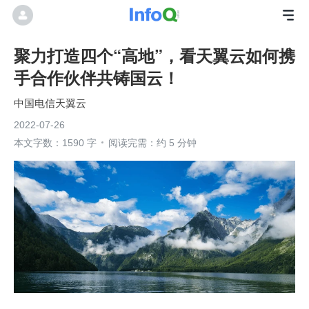
聚力打造四个“高地”，看天翼云如何携
手合作伙伴共铸国云！
中国电信天翼云
2022-07-26
本文字数：1590 字
阅读完需：约 5 分钟