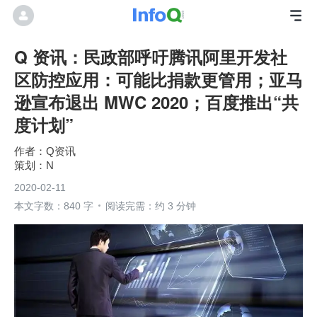
Q 资讯：民政部呼吁腾讯阿里开发社
区防控应用：可能比捐款更管用；亚马
逊宣布退出 MWC 2020；百度推出“共
度计划”
Q资讯
N
2020-02-11
本文字数：840 字
阅读完需：约 3 分钟