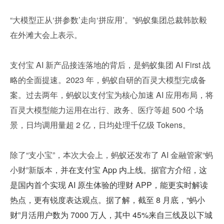
“大模型正从‘拼参数’走向‘拼应用’。”蚂蚁集团总裁韩歆毅
在外滩大会上表示。
支付宝 AI 新产品接连落地的背后，是蚂蚁集团 AI First 战
略的全面提速。2023 年，蚂蚁自研的百灵大模型完成备
案。过去两年，蚂蚁以支付宝为核心加速 AI 应用布局，将
百灵大模型能力运用在出行、政务、医疗等超 500 个场
景，日均调用量超 2 亿，日均处理千亿级 Tokens。
除了“支小宝”，本次大会上，蚂蚁还发布了 AI 金融管家“蚂
小财”新版本，
并在支付宝 App 内上线。据官方介绍，这
是国内首个实现 AI 原生体验的理财 APP，能更实时解读
热点，更有锐度表达观点。据了解，截至 8 月底，“蚂小
财”月活用户数为 7000 万人，其中 45%来自三线及以下城