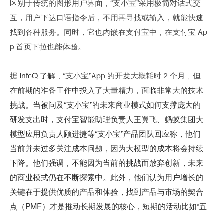
区别于传统的图形用户界面，“支小宝”采用极简对话式交
互，用户下达口语指令后，不用再寻找或输入，就能快速
找到各种服务。同时，它也内嵌在支付宝中，在支付宝 Ap
p 首页下拉也能体验。
据 InfoQ 了解，
“支小宝”App 的开发大概耗时 2 个月，
但
在前期的准备工作中投入了大量精力，面临非常大的技术
挑战。当被问及“支小宝”的未来商业模式如何支撑庞大的
研发支出时，支付宝智能助理负责人王翼飞、蚂蚁集团大
模型应用负责人顾进捷等“支小宝”产品团队回应称，他们
当前并未过多关注成本问题，因为大模型的成本将会持续
下降。他们强调，不能因为当前的挑战而放弃创新，未来
的商业模式仍在不断探索中。此外，他们认为用户增长的
关键在于提供优质的产品和体验，找到产品与市场的契合
点（PMF）才是推动长期发展的核心，短期的活动比如“五