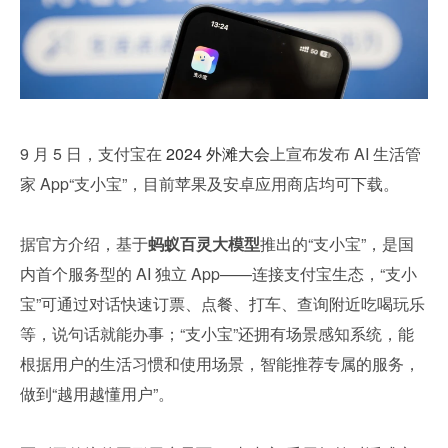
9 月 5 日，支付宝在 
2024 外滩大会
上宣布发布 AI 生活管
家 App“支小宝”，目前苹果及安卓应用商店均可下载。
据官方介绍，基于
蚂蚁百灵大模型
推出的“支小宝”，是国
内首个服务型的 AI 独立 App——连接支付宝生态，“支小
宝”可通过对话快速订票、点餐、打车、查询附近吃喝玩乐
等，说句话就能办事；“支小宝”还拥有场景感知系统，能
根据用户的生活习惯和使用场景，智能推荐专属的服务，
做到“越用越懂用户”。