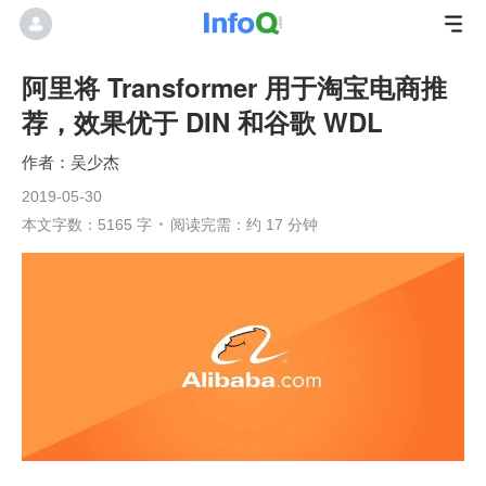
阿里将 Transformer 用于淘宝电商推
荐，效果优于 DIN 和谷歌 WDL
吴少杰
2019-05-30
本文字数：5165 字
阅读完需：约 17 分钟