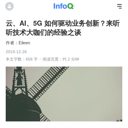
云、AI、5G 如何驱动业务创新？来听
听技术大咖们的经验之谈
Eileen
2019-12-26
本文字数：658 字
阅读完需：约 2 分钟