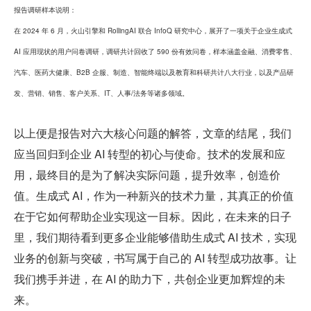
报告调研样本说明：
在 2024 年 6 月，火山引擎和 RollingAI 联合 InfoQ 研究中心，展开了一项关于企业生成式 
AI 应用现状的用户问卷调研，调研共计回收了 590 份有效问卷，样本涵盖金融、消费零售、
汽车、医药大健康、B2B 企服、制造、智能终端以及教育和科研共计八大行业，以及产品研
发、营销、销售、客户关系、IT、人事/法务等诸多领域。
以上便是报告对六大核心问题的解答，文章的结尾，我们
应当回归到企业 AI 转型的初心与使命。技术的发展和应
用，最终目的是为了解决实际问题，提升效率，创造价
值。生成式 AI，作为一种新兴的技术力量，其真正的价值
在于它如何帮助企业实现这一目标。因此，在未来的日子
里，我们期待看到更多企业能够借助生成式 AI 技术，实现
业务的创新与突破，书写属于自己的 AI 转型成功故事。让
我们携手并进，在 AI 的助力下，共创企业更加辉煌的未
来。