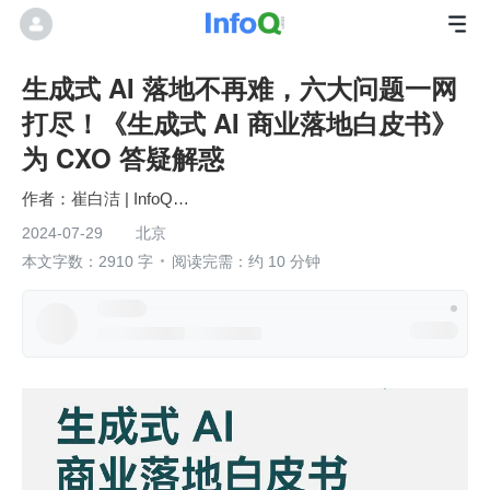
生成式 AI 落地不再难，六大问题一网
打尽！《生成式 AI 商业落地白皮书》
为 CXO 答疑解惑
崔白洁 | InfoQ研究中心
2024-07-29
北京
本文字数：2910 字
阅读完需：约 10 分钟