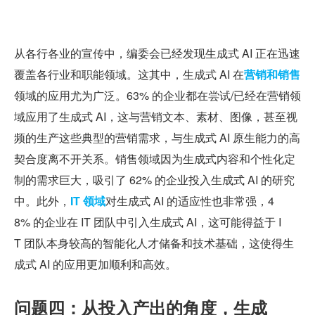
从各行各业的宣传中，编委会已经发现生成式 AI 正在迅速
覆盖各行业和职能领域。这其中，生成式 AI 在
营销和销售
领域的应用尤为广泛。63% 的企业都在尝试/已经在营销领
域应用了生成式 AI，这与营销文本、素材、图像，甚至视
频的生产这些典型的营销需求，与生成式 AI 原生能力的高
契合度离不开关系。销售领域因为生成式内容和个性化定
制的需求巨大，吸引了 62% 的企业投入生成式 AI 的研究
中。此外，
IT 领域
对生成式 AI 的适应性也非常强，4
8% 的企业在 IT 团队中引入生成式 AI，这可能得益于 I
T 团队本身较高的智能化人才储备和技术基础，这使得生
成式 AI 的应用更加顺利和高效。
问题四：从投入产出的角度，生成