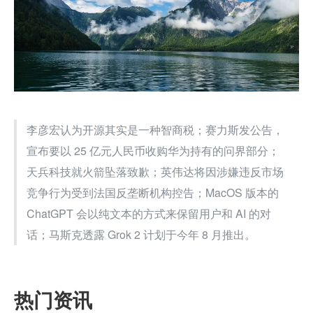
李彦宏认为开源其实是一种智商税；赛力斯发公告，
宣布要以 25 亿元人民币收购华为持有的问界部分；
天兵科技就火箭坠落致歉；英伟达将因涉嫌违反市场
竞争行为受到法国反垄断机构控告；MacOS 版本的 
ChatGPT 会以纯文本的方式来保留用户和 AI 的对
话；马斯克透露 Grok 2 计划于今年 8 月推出。
热门资讯