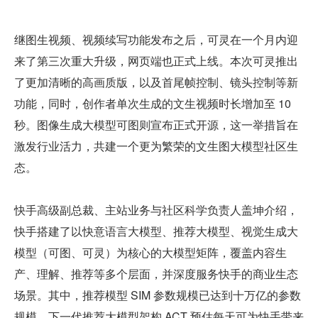
继图生视频、视频续写功能发布之后，可灵在一个月内迎
来了第三次重大升级，网页端也正式上线。本次可灵推出
了更加清晰的高画质版，以及首尾帧控制、镜头控制等新
功能，同时，创作者单次生成的文生视频时长增加至 10 
秒。图像生成大模型可图则宣布正式开源，这一举措旨在
激发行业活力，共建一个更为繁荣的文生图大模型社区生
态。
快手高级副总裁、主站业务与社区科学负责人盖坤介绍，
快手搭建了以快意语言大模型、推荐大模型、视觉生成大
模型（可图、可灵）为核心的大模型矩阵，覆盖内容生
产、理解、推荐等多个层面，并深度服务快手的商业生态
场景。其中，推荐模型 SIM 参数规模已达到十万亿的参数
规模，下一代推荐大模型架构 ACT 预估每天可为快手带来 