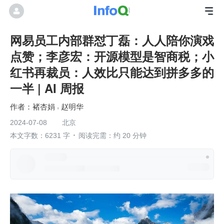
网易员工内部群怼丁磊：人人陪你演戏
点赞；李彦宏：开源模型是智商税；小
红书再裁员：人效比只能达到拼多多的
一半 | AI 周报
褚杏娟
赵明华
2024-07-08
北京
本文字数：6231 字
阅读完需：约 20 分钟