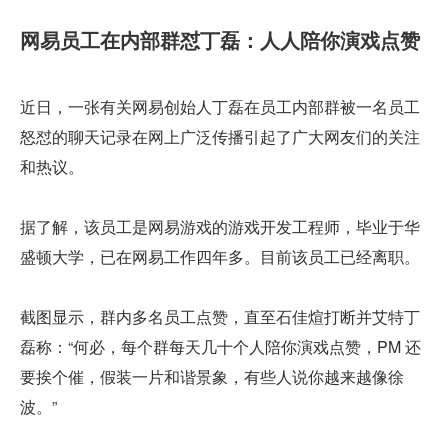
网易员工在内部群怼丁磊：人人陪你演戏点赞
近日，一张有关网易创始人丁磊在员工内部群被一名员工
怒怼的聊天记录在网上广泛传播引起了广大网友们的关注
和热议。
据了解，该员工是网易游戏的游戏开发工程师，毕业于华
盛顿大学，已在网易工作四年多。目前该员工已经离职。
截图显示，群内多名员工点赞，直至石佳煊打断并艾特丁
磊称：“何必，每个群每天几十个人陪你演戏点赞，PM 还
要挨个催，假装一片和谐景象，有些人说你越来越像徐
波。”