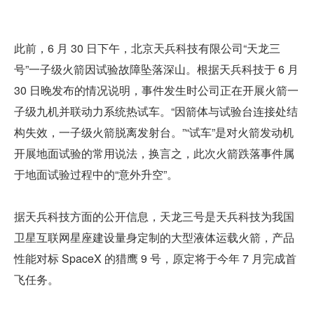
此前，6 月 30 日下午，北京天兵科技有限公司“天龙三
号”一子级火箭因试验故障坠落深山。根据天兵科技于 6 月 
30 日晚发布的情况说明，事件发生时公司正在开展火箭一
子级九机并联动力系统热试车。“因箭体与试验台连接处结
构失效，一子级火箭脱离发射台。”“试车”是对火箭发动机
开展地面试验的常用说法，换言之，此次火箭跌落事件属
于地面试验过程中的“意外升空”。
据天兵科技方面的公开信息，天龙三号是天兵科技为我国
卫星互联网星座建设量身定制的大型液体运载火箭，产品
性能对标 SpaceX 的猎鹰 9 号，原定将于今年 7 月完成首
飞任务。