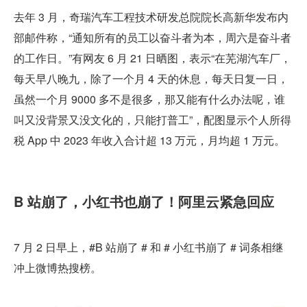
去年 3 月，奇瑞汽车工程技术研发总院院长高新华发布内
部邮件称，“通知所有的员工以奋斗者为本，周六是奋斗者
的工作日。”有网友 6 月 21 日晒图，表示“在芜湖汽车厂，
每天早八晚九，除了一个月 4 天的休息，每天日复一日，
虽然一个月 9000 多不是很多，那又能有什么办法呢，谁
叫又没背景又没文化的，只能打普工”，配图显示个人所得
税 App 中 2023 年收入合计超 13 万元，月均超 1 万元。
B 站崩了，小红书也崩了！阿里云紧急回应
7 月 2 日早上，#B 站崩了 # 和 # 小红书崩了 # 词条相继
冲上微博热搜榜。