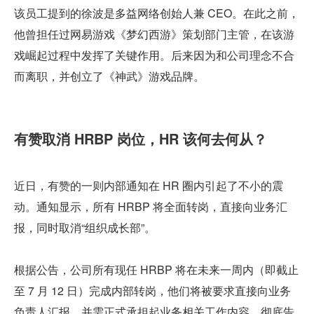
该员工提到的徐波是多益网络创始人兼 CEO。在此之前，
他曾担任过网易游戏《梦幻西游》策划部门主管，在该游
戏崛起过程中发挥了关键作用。后来因为和公司理念不合
而离职，并创立了《神武》游戏品牌。
有赞取消 HRBP 岗位，HR 该何去何从？
近日，有赞的一则内部通知在 HR 圈内引起了不小的震
动。通知显示，所有 HRBP 将全面转岗，直接向业务汇
报，同时取消“组织成长部”。
根据公告，公司所有现任 HRBP 将在未来一周内（即截止
至 7 月 12 日）完成内部转岗，他们将被要求直接向业务
负责人汇报，并需正式承担起业务相关工作内容，彻底告