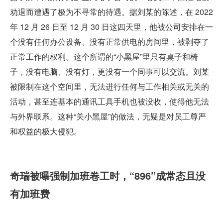
劝退而遭遇了极为不寻常的待遇。据刘某的陈述，在 2022 
年 12 月 26 日至 12 月 30 日这四天里，他被公司安排在一
个没有任何办公设备、没有正常供电的房间里，被剥夺了
正常工作的权利。这个所谓的“小黑屋”里只有桌子和椅
子，没有电脑、没有灯，更没有一个同事可以交流。刘某
被限制在这个空间里，无法进行任何与工作相关或无关的
活动，甚至连基本的通讯工具手机也被没收，使得他无法
与外界联系。这种“关小黑屋”的做法，无疑是对员工尊严
和权益的极大侵犯。
奇瑞被曝强制加班卷工时，“896”成常态且没
有加班费