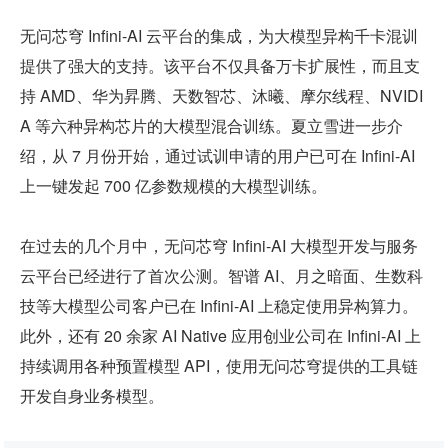
无问芯穹 Infini-AI 云平台的集成，为大模型异构千卡混训
提供了强大的支持。该平台不仅具备万卡扩展性，而且支
持 AMD、华为昇腾、天数智芯、沐曦、摩尔线程、NVIDI
A 等六种异构芯片的大模型混合训练。夏立雪进一步介
绍，从 7 月份开始，通过试训申请的用户已可在 Infini-AI 
上一键发起 700 亿参数规模的大模型训练。
在过去的几个月中，无问芯穹 Infini-AI 大模型开发与服务
云平台已经进行了首次公测。智谱 AI、月之暗面、生数科
技等大模型公司客户已在 Infini-AI 上稳定使用异构算力。
此外，还有 20 余家 AI Native 应用创业公司在 Infini-AI 上
持续调用各种预置模型 API，使用无问芯穹提供的工具链
开发自身业务模型。