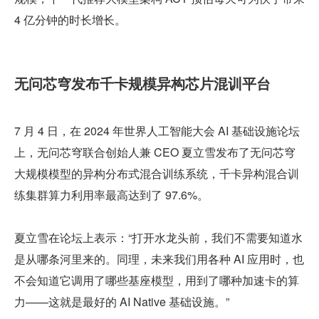
4 亿分钟的时长增长。
无问芯穹发布千卡规模异构芯片混训平台
7 月 4 日，在 2024 年世界人工智能大会 AI 基础设施论坛
上，无问芯穹联合创始人兼 CEO 夏立雪发布了无问芯穹
大规模模型的异构分布式混合训练系统，千卡异构混合训
练集群算力利用率最高达到了 97.6%。
夏立雪在论坛上表示：“打开水龙头前，我们不需要知道水
是从哪条河里来的。同理，未来我们用各种 AI 应用时，也
不会知道它调用了哪些基座模型，用到了哪种加速卡的算
力——这就是最好的 AI Native 基础设施。”