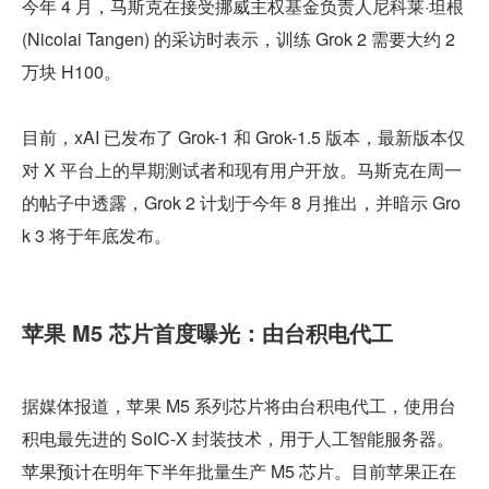
今年 4 月，马斯克在接受挪威主权基金负责人尼科莱·坦根 
(Nicolai Tangen) 的采访时表示，训练 Grok 2 需要大约 2 
万块 H100。
目前，xAI 已发布了 Grok-1 和 Grok-1.5 版本，最新版本仅
对 X 平台上的早期测试者和现有用户开放。马斯克在周一
的帖子中透露，Grok 2 计划于今年 8 月推出，并暗示 Gro
k 3 将于年底发布。
苹果 M5 芯片首度曝光：由台积电代工
据媒体报道，苹果 M5 系列芯片将由台积电代工，使用台
积电最先进的 SoIC-X 封装技术，用于人工智能服务器。
苹果预计在明年下半年批量生产 M5 芯片。目前苹果正在