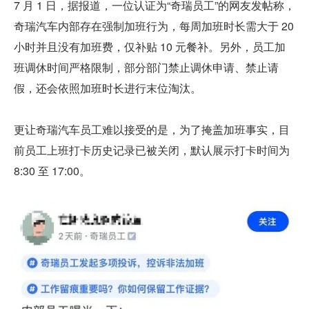
7 月 1 日，据报道，一位认证为“奇瑞员工”的网友发帖称，
奇瑞汽车内部存在强制加班行为，每周加班时长需大于 20 
小时并且没有加班费，仅补贴 10 元餐补。另外，员工加
班调休时间严格限制，部分部门禁止调休申请、禁止请
假，还会依照加班时长进行末位淘汰。
更让奇瑞汽车员工难以接受的是，为了掩盖加班事实，目
前员工上班打卡历史记录已被关闭，默认展示打卡时间为 
8:30 至 17:00。