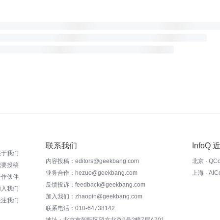
联系我们
InfoQ
关于我们
内容投稿：editors@geekbang.com
北京 · QC
我要投稿
业务合作：hezuo@geekbang.com
上海 · AI
合作伙伴
反馈投诉：feedback@geekbang.com
加入我们
加入我们：zhaopin@geekbang.com
关注我们
联系电话：010-64738142
地址：北京市朝阳区望京北路9号2幢7层A701