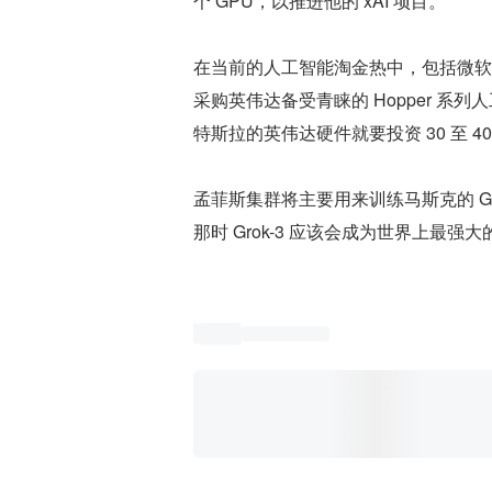
个 GPU，以推进他的 xAI 项目。
在当前的人工智能淘金热中，包括微软
采购英伟达备受青睐的 Hopper 
特斯拉的英伟达硬件就要投资 30 至 4
孟菲斯集群将主要用来训练马斯克的 Grok
那时 Grok-3 应该会成为世界上最强