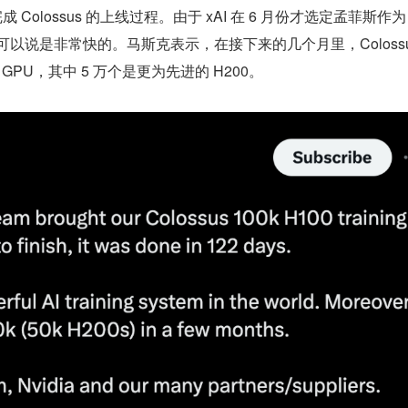
 Colossus 的上线过程。由于 xAI 在 6 月份才选定孟菲斯作为
速度可以说是非常快的。马斯克表示，在接下来的几个月里，Coloss
个 GPU，其中 5 万个是更为先进的 H200。