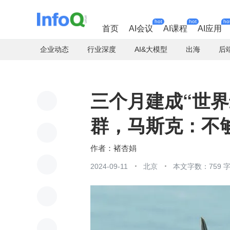
hot
hot
ho
首页
AI会议
AI课程
AI应用
企业动态
行业深度
AI&大模型
出海
后
三个月建成“世界最大
群，马斯克：不够
褚杏娟
2024-09-11
北京
本文字数：759 