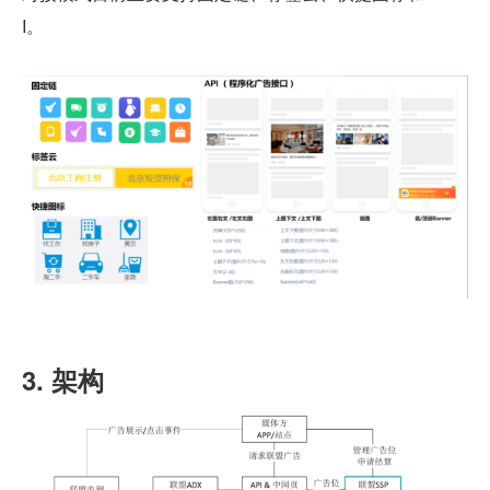
I。
3. 架构