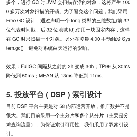
多个，进行 GC 时 JVM 会扫描存活的对象，这将产生 100
0 多万次对象扫描的开销。为了避免这个问题，我们采用 
Free GC 设计，通过声明一个 long 类型的三维数组(前 32 
位代表时间戳，后 32 位地域 id),使用一块固定内存，这样
在 GC 时只扫描一个对象。另外在凌晨 4:00 手动触发 Sys
tem.gc()，避免对系统白天运行的影响。
效果：FullGC 间隔从之前的 2h 变成 30h；TP99 从 80ms 
降低到 50ms；MEAN 从 13ms 降低到 11ms。
5. 投放平台 ( DSP ) 索引设计
目前 DSP 平台主要是对 58 内部运营开放，推广数并不是
很大。我们目前采用一个主分片和多个从分片（主要是分
摊查询流量），为保证索引可用性，我们采用了双索引设
计。