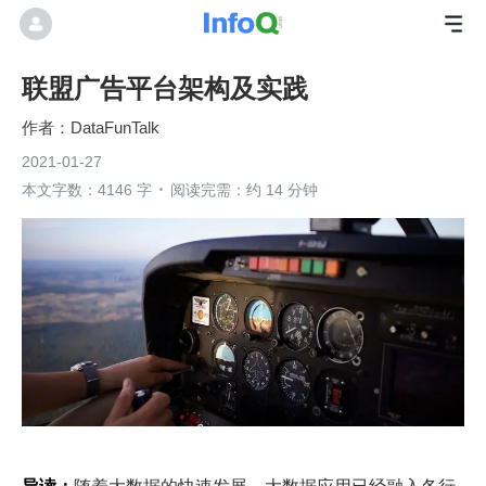
联盟广告平台架构及实践
DataFunTalk
2021-01-27
本文字数：4146 字
阅读完需：约 14 分钟
导读：
随着大数据的快速发展，大数据应用已经融入各行