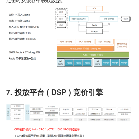
点击时从缓存中获取数据。
7. 投放平台 ( DSP ) 竞价引擎