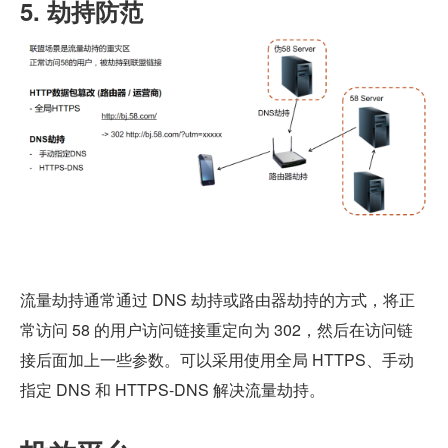
5. 劫持防范
流量劫持通常通过 DNS 劫持或路由器劫持的方式，将正
常访问 58 的用户访问链接重定向为 302，然后在访问链
接后面加上一些参数。可以采用使用全局 HTTPS、手动
指定 DNS 和 HTTPS-DNS 解决流量劫持。