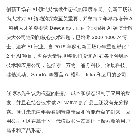
创新工场在 AI 领域持续做生态式的深度布局。创新工场认
为人才对 AI 领域的探索至关重要，并坚持 7 年举办培养 A
I 科研人才的夏令营 Deecamp，面向全球招募 AI 硕博士解
决大公司遇到的核心技术课题，已培养 3000-4000 名博
士，遍布 AI 行业。自 2018 年起创新工场每年重度孵化 1-
2 个 AI 项目，也会大量轻度孵化和投资 AI 在各个领域的
技术和应用公司，包括零一万物、澜舟科技、潞晨科技、
硅基流动、SandAI 等覆盖 AI 模型、Infra 和应用的公司。
任博冰先生认为模型的性能、成本和模态限制了应用的爆
发，并且在结合技术做 AI-Native 的产品上还没有充分探
索。预计未来两年会看到普惠奇点和智能奇点的到来，应
用公司可以在基于下一代模型和生态基础上探索新的用户
需求和产品形态。