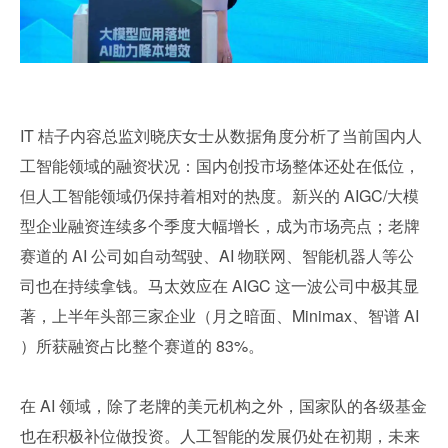
IT 桔子内容总监刘晓庆女士从数据角度分析了当前国内人
工智能领域的融资状况：国内创投市场整体还处在低位，
但人工智能领域仍保持着相对的热度。新兴的 AIGC/大模
型企业融资连续多个季度大幅增长，成为市场亮点；老牌
赛道的 AI 公司如自动驾驶、AI 物联网、智能机器人等公
司也在持续拿钱。马太效应在 AIGC 这一波公司中极其显
著，上半年头部三家企业（月之暗面、Minimax、智谱 AI 
）所获融资占比整个赛道的 83%。
在 AI 领域，除了老牌的美元机构之外，国家队的各级基金
也在积极补位做投资。人工智能的发展仍处在初期，未来