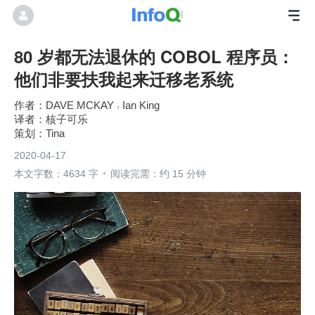
80 岁都无法退休的 COBOL 程序员：
他们非要扶我起来迁移老系统
DAVE MCKAY
Ian King
核子可乐
Tina
2020-04-17
本文字数：4634 字
阅读完需：约 15 分钟