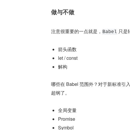
做与不做
注意很重要的一点就是，
 只
Babel
箭头函数
let / const
解构
哪些在 Babel 范围外？对于新标准
超纲了。
全局变量
Promise
Symbol