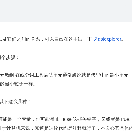
以及它们之间的关系，可以自己在这里试一下 
astexplorer
。
两个步骤：
元数组 在线分词工具语法单元通俗点说就是代码中的最小单元
的最小粒子一样。
包括以下这么几种：
符：可能是一个变量，也可能是 if、else 这些关键字，又或者是 true
释：对于计算机来说，知道是这段代码是注释就行了，不关心其具体