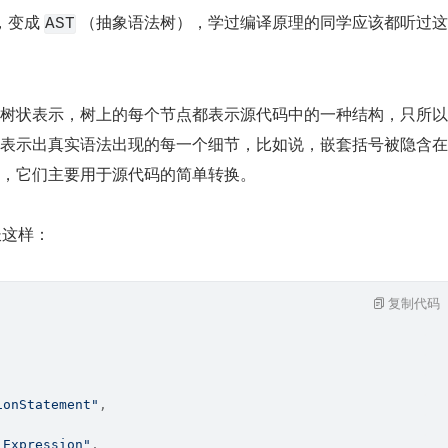
变成 
 （抽象语法树），学过编译原理的同学应该都听过这
AST
。
树状表示，树上的每个节点都表示源代码中的一种结构，只所以
表示出真实语法出现的每一个细节，比如说，嵌套括号被隐含在
，它们主要用于源代码的简单转换。
 长这样：
复制代码
ionStatement"
,
lExpression"
,