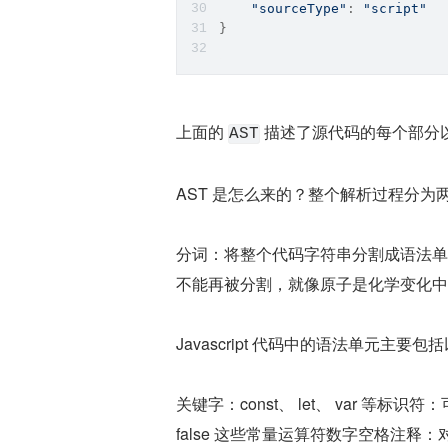
"sourceType"
: 
"script"
}
上面的 
 描述了源代码的每个部分
AST
AST 是怎么来的？整个解析过程分为
分词：将整个代码字符串分割成语法单
不能再被分割，就像原子是化学变化中
Javascript 代码中的语法单元主要
关键字：const、 let、 var 等标识
false 这些常量运算符数字空格注