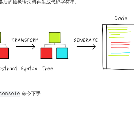
: 根据变换后的抽象语法树再生成代码字符串。
 命令下手
console