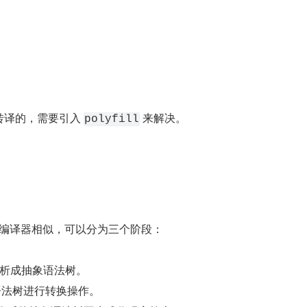
转译的，需要引入 
 来解决。
polyfill
言的编译器相似，可以分为三个阶段：
串解析成抽象语法树。
抽象语法树进行转换操作。