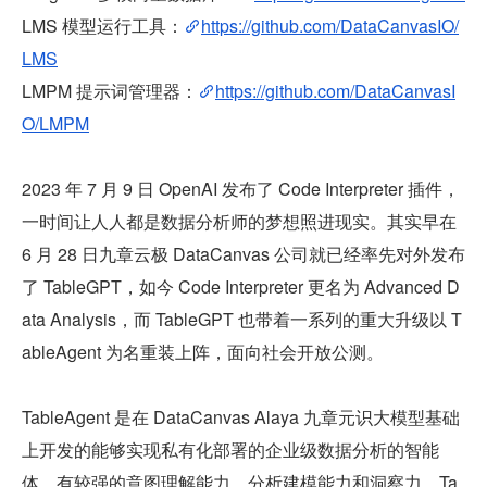
LMS 模型运行工具：
https://github.com/DataCanvasIO/
LMS
LMPM 提示词管理器：
https://github.com/DataCanvasI
O/LMPM
2023 年 7 月 9 日 OpenAI 发布了 Code Interpreter 插件，
一时间让人人都是数据分析师的梦想照进现实。其实早在 
6 月 28 日九章云极 DataCanvas 公司就已经率先对外发布
了 TableGPT，如今 Code Interpreter 更名为 Advanced D
ata Analysis，而 TableGPT 也带着一系列的重大升级以 T
ableAgent 为名重装上阵，面向社会开放公测。
TableAgent 是在 DataCanvas Alaya 九章元识大模型基础
上开发的能够实现私有化部署的企业级数据分析的智能
体，有较强的意图理解能力、分析建模能力和洞察力。Ta