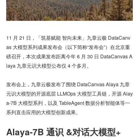
11 月 21 日，「筑基赋能 智向未来」九章云极 DataCanv
as 大模型系列成果发布会（以下简称“发布会”）在北京重
磅召开，本次成果发布距离今年 6 月 30 日 DataCanvas A
laya 九章元识大模型公布仅 4 个多月。
发布会上，九章云极发布了围绕 DataCanvas Alaya 九章
元识大模型的开源底层 LLMOps 大模型工具链，开源 Alay
a-7B 大模型系列，以及 TableAgent 数据分析智能体等一
系列直击应用的大模型创新成果。
Alaya-7B 通识 &对话大模型+ 