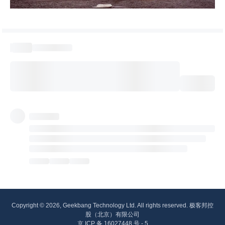
Copyright © 2026, Geekbang Technology Ltd. All rights reserved. 极客邦控
股（北京）有限公司
京 ICP 备 16027448 号 - 5