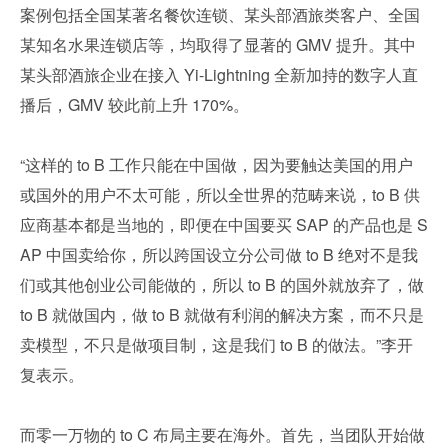
案例包括全国某著名餐饮连锁、某头部酒旅类客户、全国
某知名水果连锁店等，均取得了显著的 GMV 提升。其中
某头部酒旅企业在接入 Yi-Lightning 全新加持的数字人直
播后，GMV 较此前上升 170%。
“这样的 to B 工作只能在中国做，因为要触达美国的用户
或国外的用户不太可能，所以全世界的范畴来说，to B 供
应商基本都是当地的，即便在中国要买 SAP 的产品也是 S
AP 中国卖给你，所以跨国设立分公司做 to B 绝对不是我
们或其他创业公司能做的，所以 to B 的国外就放弃了，做 
to B 就做国内，做 to B 就做有利润的解决方案，而不只是
卖模型，不只是做项目制，这是我们 to B 的做法。”李开
复表示。
而零一万物的 to C 布局主要在海外。首先，当团队开始做