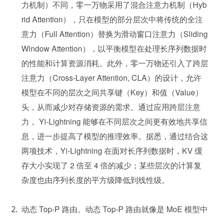
力机制）不同，零一万物采用了混合注意力机制（Hyb
rid Attention），只在模型的部分层次中将传统的全注
意力（Full Attention）替换为滑动窗口注意力（Sliding 
Window Attention），以平衡模型在处理长序列数据时
的性能和计算资源消耗。此外，零一万物还引入了跨层
注意力（Cross-Layer Attention, CLA）的设计，允许
模型在不同的层次之间共享键（Key）和值（Value）
头，从而减少对存储资源的需求。通过应用跨层注意
力， Yi-Lightning 能够在不同层次之间更有效地共享信
息，进一步提高了模型的推理效率。据悉，通过结合这
两项技术，Yi-Lightning 在面对长序列数据时，KV 缓
存大小实现了 2 倍至 4 倍的减少；某些层次的计算复
杂度也由序列长度的平方级降低到线性级。
动态 Top-P 路由。动态 Top-P 路由就像是 MoE 模型中