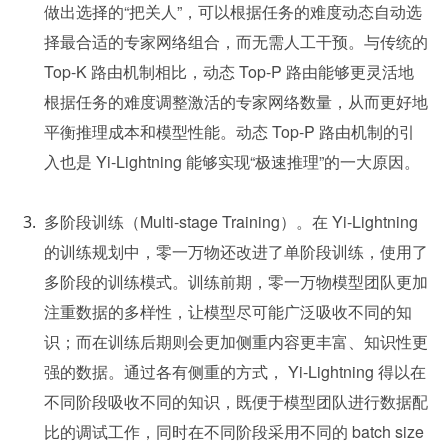
做出选择的“把关人”，可以根据任务的难度动态自动选
择最合适的专家网络组合，而无需人工干预。与传统的 
Top-K 路由机制相比，动态 Top-P 路由能够更灵活地
根据任务的难度调整激活的专家网络数量，从而更好地
平衡推理成本和模型性能。动态 Top-P 路由机制的引
入也是 Yi-Lightning 能够实现“极速推理”的一大原因。
多阶段训练（Multi-stage Training）。在 Yi-Lightning 
的训练规划中，零一万物还改进了单阶段训练，使用了
多阶段的训练模式。训练前期，零一万物模型团队更加
注重数据的多样性，让模型尽可能广泛吸收不同的知
识；而在训练后期则会更加侧重内容更丰富、知识性更
强的数据。通过各有侧重的方式， Yi-Lightning 得以在
不同阶段吸收不同的知识，既便于模型团队进行数据配
比的调试工作，同时在不同阶段采用不同的 batch size 