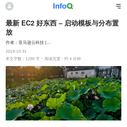
最新 EC2 好东西 – 启动模板与分布置
放
亚马逊云科技 (Amazon Web Services）
2019-10-31
本文字数：1290 字
阅读完需：约 4 分钟