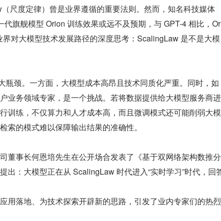
gLaw（尺度定律）曾是业界遵循的重要法则。然而，知名科技媒体
AI 下一代旗舰模型 Orion 训练效果或远不及预期，与 GPT-4 相比，Or
界对大模型技术发展路径的深度思考：ScalingLaw 是不是大模
地面临重大瓶颈。一方面，大模型成本高昂且技术同质化严重。同时，如
户业务领域专家，是一个挑战。若将数据提供给大模型服务商进
行训练，不仅算力和人才成本高，而且微调模式还可能削弱大模
检索的模式难以保障输出结果的准确性。
司董事长何恩培先生在公开场合发表了《基于双网络架构数推分
：大模型正在从 ScalingLaw 时代进入“实时学习”时代，回
应用落地、为技术探索开辟新的思路，引发了业内专家们的热烈