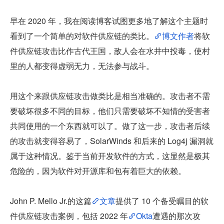
早在 2020 年，我在阅读博客试图更多地了解这个主题时
看到了一个简单的对软件供应链的类比。
博文作者
将软
件供应链攻击比作古代王国，敌人会在水井中投毒，使村
里的人都变得虚弱无力，无法参与战斗。
用这个来跟供应链攻击做类比是相当准确的。攻击者不需
要破坏很多不同的目标，他们只需要破坏不知情的受害者
共同使用的一个东西就可以了。做了这一步，攻击者后续
的攻击就变得容易了，SolarWinds 和后来的 Log4j 漏洞就
属于这种情况。鉴于当前开发软件的方式，这显然是极其
危险的，因为软件对开源库和包有着巨大的依赖。
John P. Mello Jr.的这篇
文章
提供了 10 个备受瞩目的软
件供应链攻击案例，包括 2022 年
Okta
遭遇的那次攻