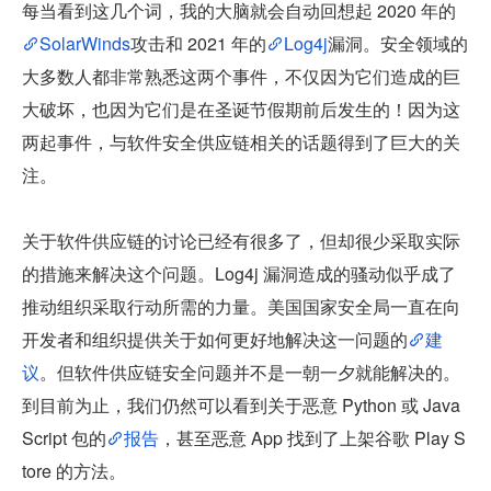
每当看到这几个词，我的大脑就会自动回想起 2020 年的
SolarWinds
攻击和 2021 年的
Log4j
漏洞。安全领域的
大多数人都非常熟悉这两个事件，不仅因为它们造成的巨
大破坏，也因为它们是在圣诞节假期前后发生的！因为这
两起事件，与软件安全供应链相关的话题得到了巨大的关
注。
关于软件供应链的讨论已经有很多了，但却很少采取实际
的措施来解决这个问题。Log4j 漏洞造成的骚动似乎成了
推动组织采取行动所需的力量。美国国家安全局一直在向
开发者和组织提供关于如何更好地解决这一问题的
建
议
。但软件供应链安全问题并不是一朝一夕就能解决的。
到目前为止，我们仍然可以看到关于恶意 Python 或 Java
Script 包的
报告
，甚至恶意 App 找到了上架谷歌 Play S
tore 的方法。