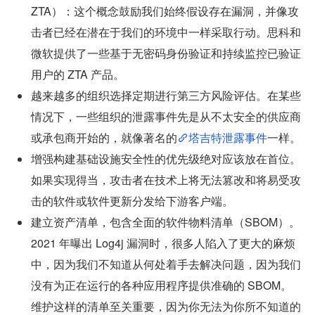
ZTA）：这个概念鼓励我们始终假设存在漏洞，并像攻
击者已经在潜在于我们的环境中一样采取行动。思科和
微软提供了一些基于无密码身份验证和持续监控已验证
用户的 ZTA 产品。
越来越多的组织选择定期进行第三方风险评估。在某些
情况下，一些组织的泄露事件先是从不太安全的供应商
或承包商开始的，就像著名的
塔吉特泄露事件
一样。
增强构建基础设施安全性的优先级绝对应该放在首位。
如果实现得当，攻击者在技术上将无法篡改和将易受攻
击的软件或软件更新分发给下游客户端。
建立资产清单，包含全面的软件物料清单（SBOM）。
2021 年曝出 Log4j 漏洞时，很多人陷入了更大的麻烦
中，因为我们不知道从何处着手去解决问题，因为我们
没有为正在运行的各种应用程序提供准确的 SBOM。
维护这样的清单至关重要，因为你无法为你所不知道的