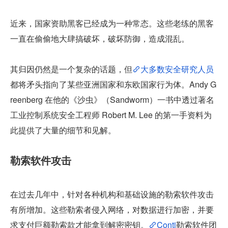
近来，国家资助黑客已经成为一种常态。这些老练的黑客
一直在偷偷地大肆搞破坏，破坏防御，造成混乱。
其归因仍然是一个复杂的话题，但
大多数安全研究人员
都将矛头指向了某些亚洲国家和东欧国家行为体。Andy G
reenberg 在他的《沙虫》（Sandworm）一书中透过著名
工业控制系统安全工程师 Robert M. Lee 的第一手资料为
此提供了大量的细节和见解。
勒索软件攻击
在过去几年中，针对各种机构和基础设施的勒索软件攻击
有所增加。这些勒索者侵入网络，对数据进行加密，并要
求支付巨额勒索款才能拿到解密密钥。
Conti
勒索软件团