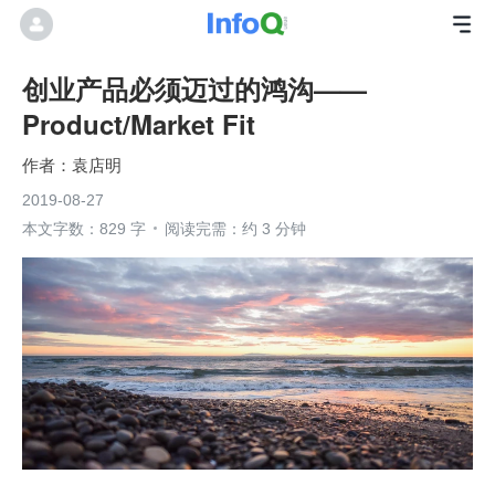
创业产品必须迈过的鸿沟——
Product/Market Fit
袁店明
2019-08-27
本文字数：829 字
阅读完需：约 3 分钟