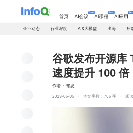
hot
hot
ho
首页
AI会议
AI课程
AI应用
企业动态
行业深度
AI&大模型
出海
后
谷歌发布开源库 Te
速度提升 100 倍
陈思
2019-06-05
本文字数：786 字
阅读