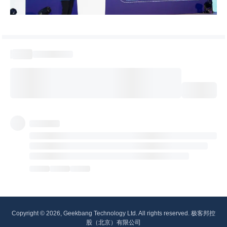
Copyright © 2026, Geekbang Technology Ltd. All rights reserved. 极客邦控
股（北京）有限公司