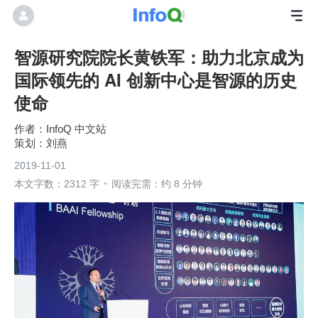
智源研究院院长黄铁军：助力北京成为
国际领先的 AI 创新中心是智源的历史
使命
InfoQ 中文站
刘燕
2019-11-01
本文字数：2312 字
阅读完需：约 8 分钟