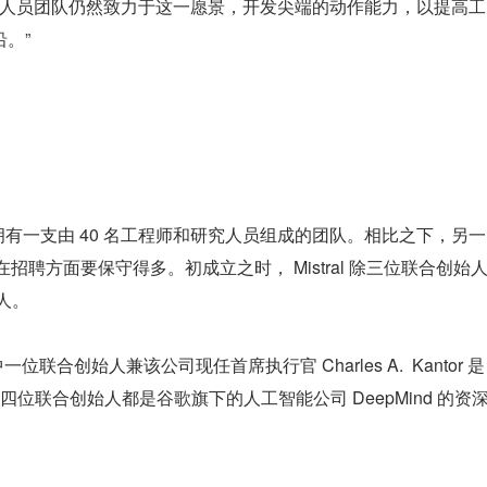
和研究人员团队仍然致力于这一愿景，开发尖端的动作能力，以提高工
沿。”
 现在拥有一支由 40 名工程师和研究人员组成的团队。相比之下，另一
AI 在招聘方面要保守得多。初成立之时， Mistral 除三位联合创始
 人。
联合创始人兼该公司现任首席执行官 Charles A.  Kantor 是
位联合创始人都是谷歌旗下的人工智能公司 DeepMind 的资