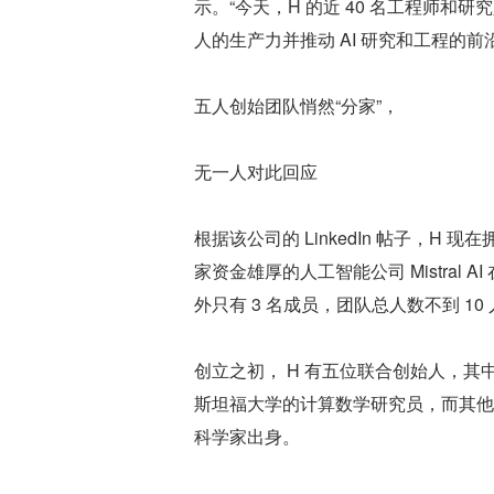
示。“今天，H 的近 40 名工程师
人的生产力并推动 AI 研究和工程的前
五人创始团队悄然“分家”，
无一人对此回应
根据该公司的 LinkedIn 帖子，H
家资金雄厚的人工智能公司 Mistral 
外只有 3 名成员，团队总人数不到 10
创立之初， H 有五位联合创始人，其中一位
斯坦福大学的计算数学研究员，而其他四
科学家出身。