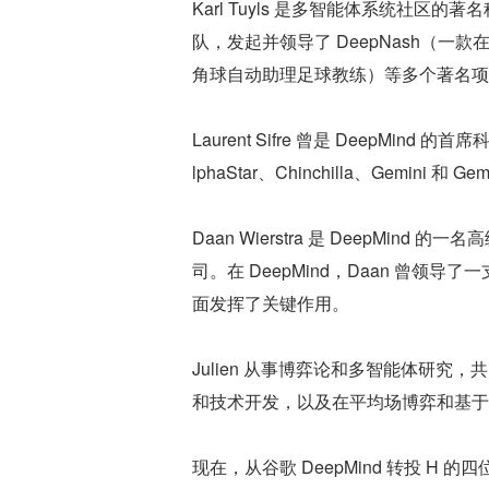
Karl Tuyls 是多智能体系统社区的著
队，发起并领导了 DeepNash（一款在 
角球自动助理足球教练）等多个著名项
Laurent Sifre 曾是 DeepMind 的
lphaStar、Chinchilla、Gemin
Daan Wierstra 是 DeepMin
司。在 DeepMind，Daan 曾领导了
面发挥了关键作用。
Julien 从事博弈论和多智能体研究，共同领
和技术开发，以及在平均场博弈和基于
现在，从谷歌 DeepMind 转投 