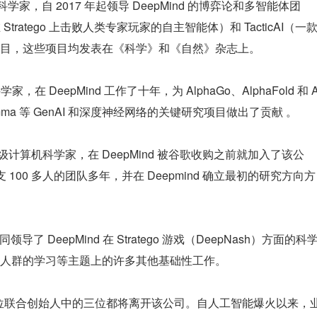
名科学家，自 2017 年起领导 DeepMind 的博弈论和多智能体团
Stratego 上击败人类专家玩家的自主智能体）和 TacticAI（一
目，这些项目均发表在《科学》和《自然》杂志上。
首席科学家，在 DeepMind 工作了十年，为 AlphaGo、AlphaFold 和 
i 和 Gemma 等 GenAI 和深度神经网络的关键研究项目做出了贡献 。
d 的一名高级计算机科学家，在 DeepMind 被谷歌收购之前就加入了该公
一支 100 多人的团队多年，并在 Deepmind 确立最初的研究方向方
导了 DeepMind 在 Stratego 游戏（DeepNash）方面的科
人群的学习等主题上的许多其他基础性工作。
H 的四位联合创始人中的三位都将离开该公司。自人工智能爆火以来，