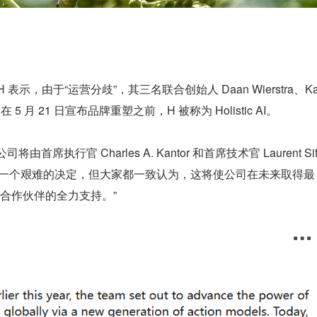
表示，由于“运营分歧”，其三名联合创始人 Daan Wierstra、K
开公司。在 5 月 21 日宣布品牌重塑之前，H 被称为 Holistic AI。
将由首席执行官 Charles A. Kantor 和首席技术官 Laurent Sif
是一个艰难的决定，但大家都一致认为，这将使公司在未来取得最
合作伙伴的全力支持。”