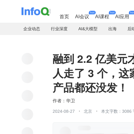
hot
hot
ho
首页
AI会议
AI课程
AI应用
企业动态
行业深度
AI&大模型
出海
后
融到 2.2 亿美元
人走了 3 个，这家
产品都还没发！
华卫
2024-08-27
北京
本文字数：3086 