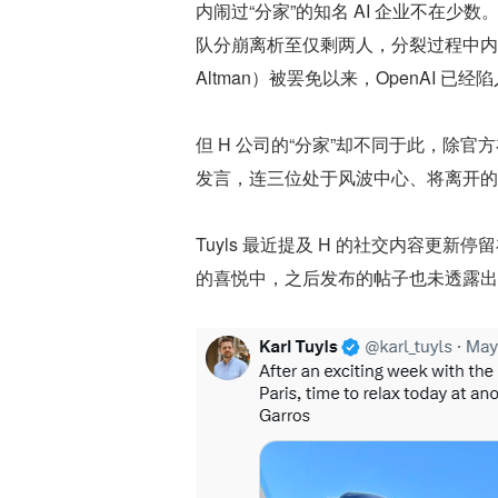
内闹过“分家”的知名 AI 企业不在少数
队分崩离析至仅剩两人，分裂过程中内部发
Altman）被罢免以来，OpenAI 已
但 H 公司的“分家”却不同于此，除官方
发言，连三位处于风波中心、将离开的
Tuyls 最近提及 H 的社交内容更新停
的喜悦中，之后发布的帖子也未透露出