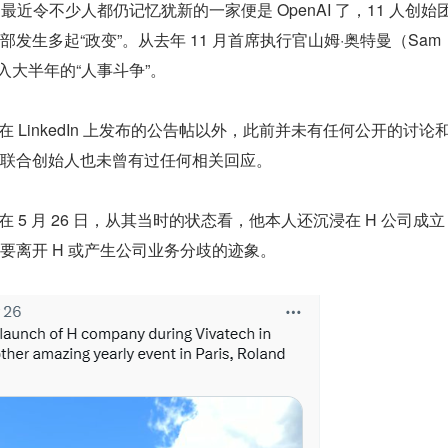
。最近令不少人都仍记忆犹新的一家便是 OpenAI 了，11 人创始
生多起“政变”。从去年 11 月首席执行官山姆·奥特曼（Sam 
经陷入大半年的“人事斗争”。
在 LinkedIn 上发布的公告帖以外，此前并未有任何公开的讨论
联合创始人也未曾有过任何相关回应。
留在 5 月 26 日，从其当时的状态看，他本人还沉浸在 H 公司成立
要离开 H 或产生公司业务分歧的迹象。