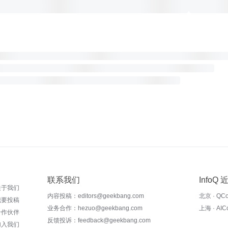
联系我们
InfoQ
关于我们
内容投稿：editors@geekbang.com
北京 · QC
我要投稿
业务合作：hezuo@geekbang.com
上海 · AI
合作伙伴
反馈投诉：feedback@geekbang.com
加入我们