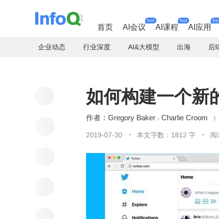
hot
hot
ho
首页
AI会议
AI课程
AI应用
企业动态
行业深度
AI&大模型
出海
后
如何构建一个新的 T
Gregory Baker
Charlie Croom
2019-07-30
本文字数：1812 字
阅