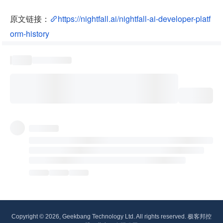
原文链接：
https://nightfall.ai/nightfall-ai-developer-platf
orm-history
Copyright © 2026, Geekbang Technology Ltd. All rights reserved. 极客邦控