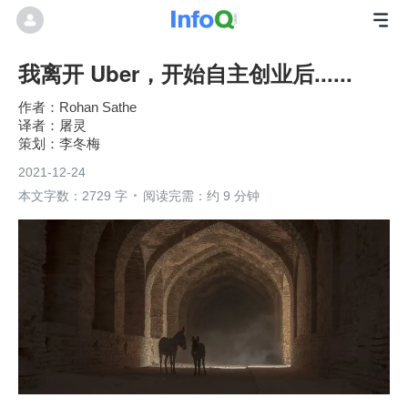
我离开 Uber，开始自主创业后......
Rohan Sathe
屠灵
李冬梅
2021-12-24
本文字数：2729 字
阅读完需：约 9 分钟