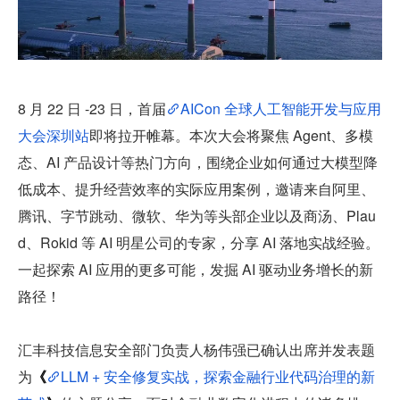
8 月 22 日 -23 日，首届
AICon 全球人工智能开发与应用
大会深圳站
即将拉开帷幕。本次大会将聚焦 Agent、多模
态、AI 产品设计等热门方向，围绕企业如何通过大模型降
低成本、提升经营效率的实际应用案例，邀请来自阿里、
腾讯、字节跳动、微软、华为等头部企业以及商汤、Plau
d、Rokid 等 AI 明星公司的专家，分享 AI 落地实战经验。
一起探索 AI 应用的更多可能，发掘 AI 驱动业务增长的新
路径！
汇丰科技信息安全部门负责人杨伟强已确认出席并发表题
为
《
LLM + 安全修复实战，探索金融行业代码治理的新