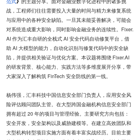
范式
》
的主题分享。面对金融业数字化进程中的诸多挑
战，工程师们往往需要投入大量的时间与精力来修复系统
与应用中的各种安全缺陷。一旦其未能妥善解决，可能会
对系统造成重大影响，同时影响金融业务的连续性。Fixer.
AI 作为汇丰自研的全栈式 AI 安全代码自动修复平台，借
助 AI 大模型的能力，自动化识别与修复代码中的安全缺
陷，并提供相关验证与优化方案。本议题将围绕 Fixer.AI 
的研发背景、核心能力、实践方法等多维度展开分享，带
大家深入了解构筑 FinTech 安全防线的第一线。
杨伟强，汇丰科技中国信息安全部门负责人，应用安全风
险评估顾问团队主管。在大型跨国金融机构信息安全部门
拥有超过 20 年的项目与管理经验。主要研究方向包括：
安全开发，安全架构以及威胁建模等。在建立高效团队和
大型机构转型项目实施方面有着丰富实战经历。目前主要